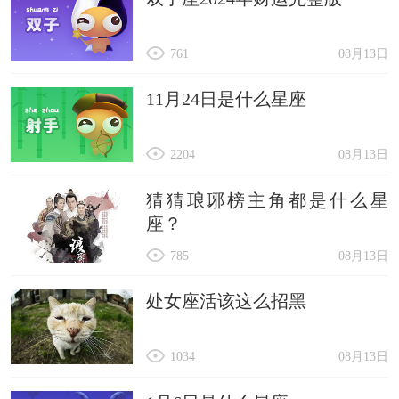
761
08月13日
11月24日是什么星座
2204
08月13日
猜猜琅琊榜主角都是什么星
座？
785
08月13日
处女座活该这么招黑
1034
08月13日