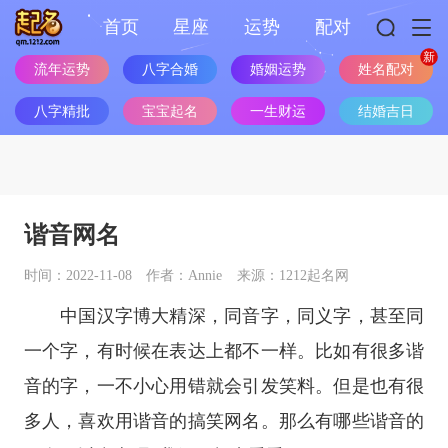
首页
星座
运势
配对
流年运势
八字合婚
婚姻运势
姓名配对
八字精批
宝宝起名
一生财运
结婚吉日
谐音网名
时间：2022-11-08
作者：Annie
来源：1212起名网
中国汉字博大精深，同音字，同义字，甚至同
一个字，有时候在表达上都不一样。比如有很多谐
音的字，一不小心用错就会引发笑料。但是也有很
多人，喜欢用谐音的搞笑网名。那么有哪些谐音的