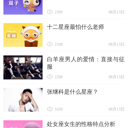
2399
08月13日
十二星座最怕什么老师
2108
08月13日
白羊座男人的爱情：直接与征
服
2208
08月13日
张继科是什么星座？
1630
08月13日
处女座女生的性格特点分析