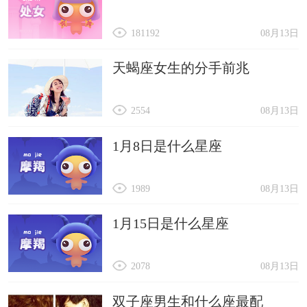
181192
08月13日
天蝎座女生的分手前兆
2554
08月13日
1月8日是什么星座
1989
08月13日
1月15日是什么星座
2078
08月13日
双子座男生和什么座最配