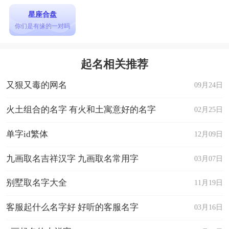
星座合盘
你们是有缘的一对吗
起名相关推荐
又狠又毒的网名
09月24日
火土组合的名字 有火和土寓意好的名字
02月25日
单字id繁体
12月09日
九画取名吉祥汉字 九画取名常用字
03月07日
别墅取名字大全
11月19日
客服起什么名字好 好听的客服名字
03月16日