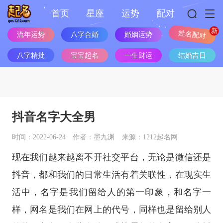
首页
星座
运势
配对
流年运势
八字合婚
婚姻运势
姓名配对
八字精批
宝宝起名
一生财运
结婚吉日
抖音名字大全男
时间：2022-06-24
作者：墨九渊
来源：1212起名网
现在我们越来越离不开社交平台，无论是微信还是
抖音，都和我们的日常生活有着关联性，在现实生
活中，名字是我们留给人的第一印象，和名字一
样，网名是我们在网上的代号，同样也是留给别人