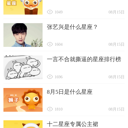
1049
08月15日
张艺兴是什么星座？
1604
08月15日
一言不合就撕逼的星座排行榜
1696
08月15日
8月5日是什么星座
1810
08月15日
十二星座专属公主裙