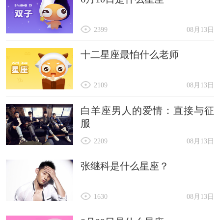
2399
08月13日
十二星座最怕什么老师
2109
08月13日
白羊座男人的爱情：直接与征
服
2209
08月13日
张继科是什么星座？
1630
08月13日