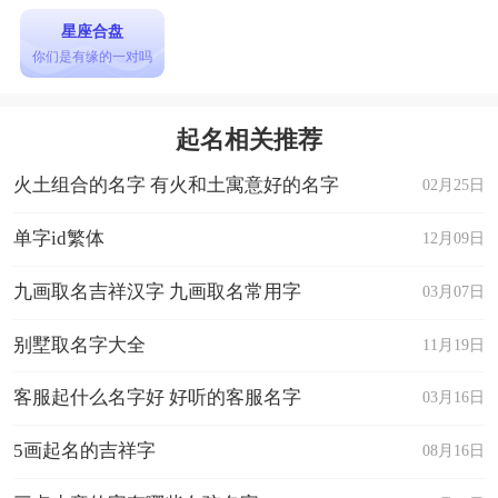
星座合盘
你们是有缘的一对吗
起名相关推荐
火土组合的名字 有火和土寓意好的名字
02月25日
单字id繁体
12月09日
九画取名吉祥汉字 九画取名常用字
03月07日
别墅取名字大全
11月19日
客服起什么名字好 好听的客服名字
03月16日
5画起名的吉祥字
08月16日