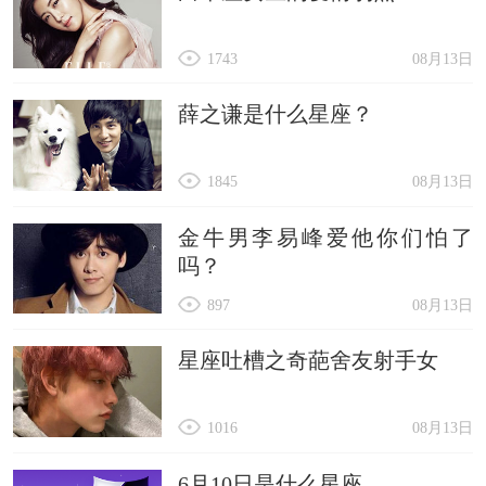
1743
08月13日
薛之谦是什么星座？
1845
08月13日
金牛男李易峰爱他你们怕了
吗？
897
08月13日
星座吐槽之奇葩舍友射手女
1016
08月13日
6月10日是什么星座