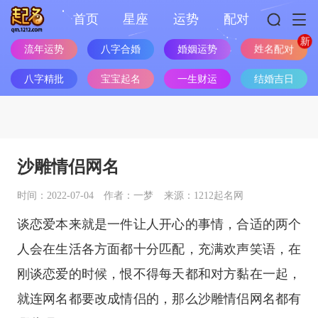
首页
星座
运势
配对
流年运势
八字合婚
婚姻运势
姓名配对
八字精批
宝宝起名
一生财运
结婚吉日
沙雕情侣网名
时间：2022-07-04
作者：一梦
来源：1212起名网
谈恋爱本来就是一件让人开心的事情，合适的两个
人会在生活各方面都十分匹配，充满欢声笑语，在
刚谈恋爱的时候，恨不得每天都和对方黏在一起，
就连网名都要改成情侣的，那么沙雕情侣网名都有