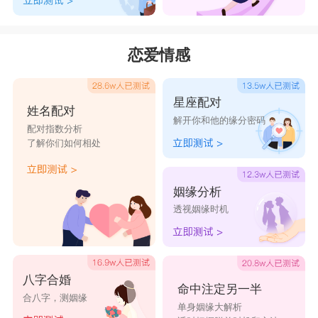
恋爱情感
星座配对
姓名配对
解开你和他的缘分密码
配对指数分析
了解你们如何相处
姻缘分析
透视姻缘时机
八字合婚
命中注定另一半
合八字，测姻缘
单身姻缘大解析