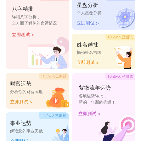
转身
离开
明眸
浅笑
傻瓜
星盘分析
八字精批
个人星盘分析
详细八字分析，
全方面了解你的命运情况
姓名详批
揭秘姓名吉凶
财富运势
紫微流年运势
分析你的财富高度
各项运势详批，
新的一年新的机遇！
事业运势
解读您的事业天赋