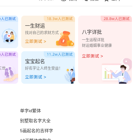
一生财运
八字详批
？
找对自己的求财方式
一生运程详批
财运婚姻事业健康
宝宝起名
三世
好名字让人终生受益！
单字id繁体
别墅取名字大全
5画起名的吉祥字