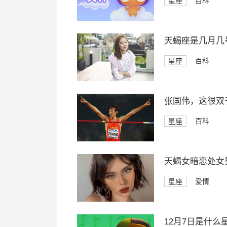
星座
百科
天蝎座是几月几
星座
百科
张国伟，这很双
星座
百科
天蝎女暗恋处女
星座
爱情
12月7日是什么