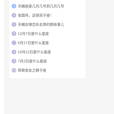
3
天蝎座是几月几号到几月几号
4
张国伟，这很双子座！
5
天蝎女暗恋处女男的那些事儿
6
12月7日是什么星座
7
6月17日是什么星座
8
10月12日是什么星座
9
7月2日是什么星座
10
奇葩舍友之狮子座