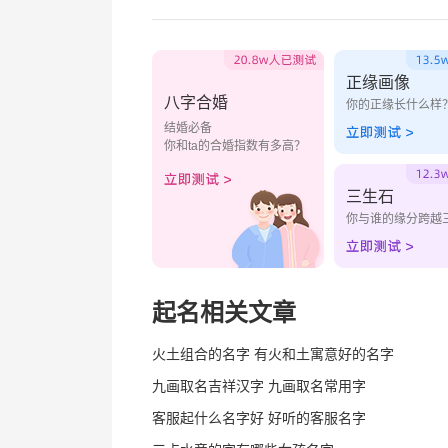
正缘画像
八字合婚
你的正缘长什么样
结婚必备
你和ta的合婚指数有多高？
三生石
你与谁的缘分跨越
起名相关文章
火土组合的名字 有火和土寓意好的名字
九画取名吉祥汉字 九画取名常用字
客服起什么名字好 好听的客服名字