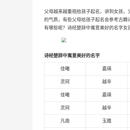
父母越来越重视给孩子起名，讲到女孩，
的气质，有些父母给孩子起名会参考古籍
有哪些呢？诗经楚辞中寓意美好的名字女
诗经楚辞中寓意美好的名字
佳曦
嘉瑛
灵珂
越辛
佳曦
嘉瑛
灵珂
越辛
凡南
玉霞