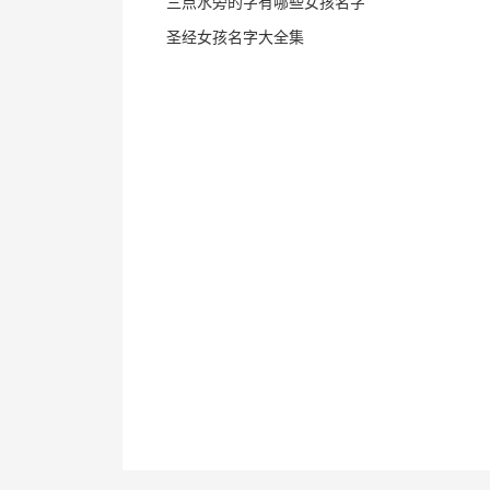
三点水旁的字有哪些女孩名字
圣经女孩名字大全集