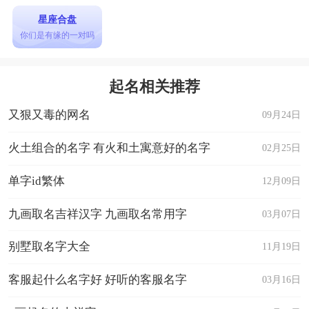
星座合盘
你们是有缘的一对吗
起名相关推荐
又狠又毒的网名
09月24日
火土组合的名字 有火和土寓意好的名字
02月25日
单字id繁体
12月09日
九画取名吉祥汉字 九画取名常用字
03月07日
别墅取名字大全
11月19日
客服起什么名字好 好听的客服名字
03月16日