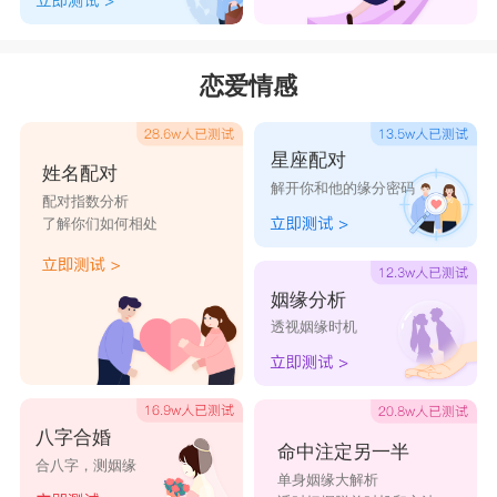
恋爱情感
星座配对
姓名配对
解开你和他的缘分密码
配对指数分析
了解你们如何相处
姻缘分析
透视姻缘时机
八字合婚
命中注定另一半
合八字，测姻缘
单身姻缘大解析