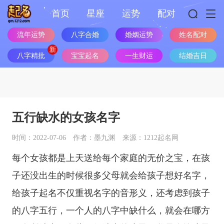
首页
星座
运势
配对
流年运势
八字合婚
婚姻运势
姓名配对
八字精批
宝宝起名
一生财运
结婚吉日
五行缺水的女孩名字
时间：2022-07-06
作者：墨九渊
来源：1212起名网
每个女孩都是上天送给每个家庭的无价之宝，在孩
子还没出生的时候很多父母就会给孩子想好名字，
给孩子起名不仅重视名字的音形义，还考虑到孩子
的八字五行，一个人的八字中缺什么，就会在哪方