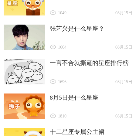
1049
08月15日
张艺兴是什么星座？
1604
08月15日
一言不合就撕逼的星座排行榜
1696
08月15日
8月5日是什么星座
1810
08月15日
十二星座专属公主裙