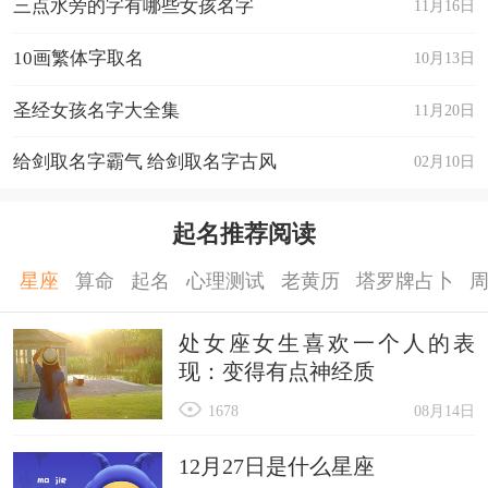
三点水旁的字有哪些女孩名字
11月16日
10画繁体字取名
10月13日
圣经女孩名字大全集
11月20日
给剑取名字霸气 给剑取名字古风
02月10日
起名推荐阅读
星座
算命
起名
心理测试
老黄历
塔罗牌占卜
处女座女生喜欢一个人的表
现：变得有点神经质
1678
08月14日
12月27日是什么星座