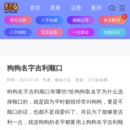
首页
星座
运势
配对
流年运势
八字合婚
婚姻运势
姓名配对
八字精批
宝宝起名
一生财运
结婚吉日
狗狗名字吉利顺口
时间：2022-07-26
作者：修仙小云
来源：1212起名网
狗狗名字吉利顺口有哪些?给狗狗取名字为什么选
择顺口的，就是因为平时都很经常叫狗狗，要是不
顺口的话，也都不是很爱叫了。并且为了能够更吉
利一点，就连狗狗的名字都要用上狗狗名字吉利顺