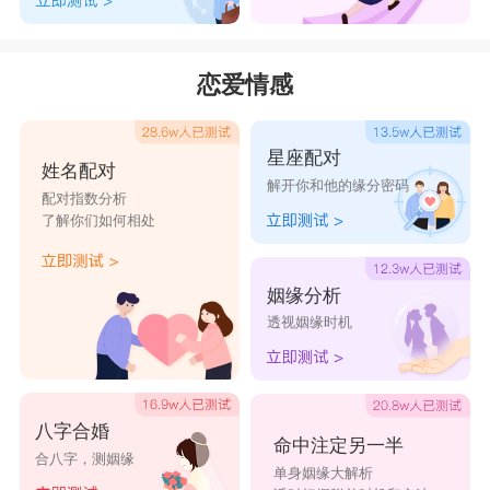
恋爱情感
星座配对
姓名配对
解开你和他的缘分密码
配对指数分析
了解你们如何相处
姻缘分析
透视姻缘时机
八字合婚
命中注定另一半
合八字，测姻缘
单身姻缘大解析