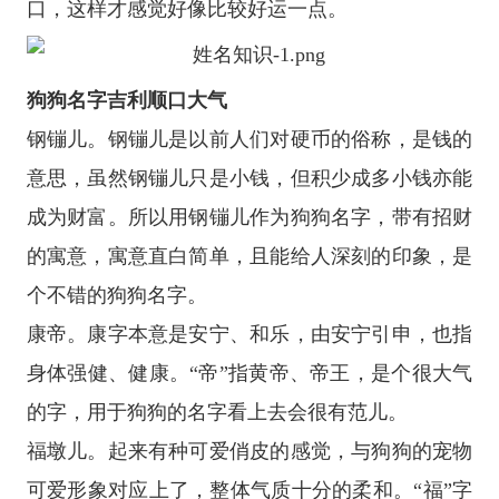
口，这样才感觉好像比较好运一点。
狗狗名字吉利顺口大气
钢镚儿。钢镚儿是以前人们对硬币的俗称，是钱的
意思，虽然钢镚儿只是小钱，但积少成多小钱亦能
成为财富。所以用钢镚儿作为狗狗名字，带有招财
的寓意，寓意直白简单，且能给人深刻的印象，是
个不错的狗狗名字。
康帝。康字本意是安宁、和乐，由安宁引申，也指
身体强健、健康。“帝”指黄帝、帝王，是个很大气
的字，用于狗狗的名字看上去会很有范儿。
福墩儿。起来有种可爱俏皮的感觉，与狗狗的宠物
可爱形象对应上了，整体气质十分的柔和。“福”字