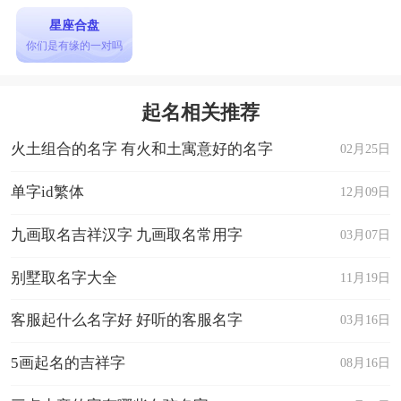
星座合盘
你们是有缘的一对吗
起名相关推荐
火土组合的名字 有火和土寓意好的名字
02月25日
单字id繁体
12月09日
九画取名吉祥汉字 九画取名常用字
03月07日
别墅取名字大全
11月19日
客服起什么名字好 好听的客服名字
03月16日
5画起名的吉祥字
08月16日