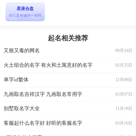
星座合盘
你们是有缘的一对吗
起名相关推荐
又狠又毒的网名
09月24日
火土组合的名字 有火和土寓意好的名字
02月25日
单字id繁体
12月09日
九画取名吉祥汉字 九画取名常用字
03月07日
别墅取名字大全
11月19日
客服起什么名字好 好听的客服名字
03月16日