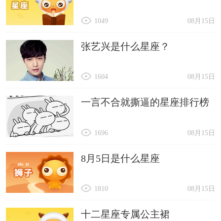
1049
08月15日
张艺兴是什么星座？
1604
08月15日
一言不合就撕逼的星座排行榜
1696
08月15日
8月5日是什么星座
1810
08月15日
十二星座专属公主裙