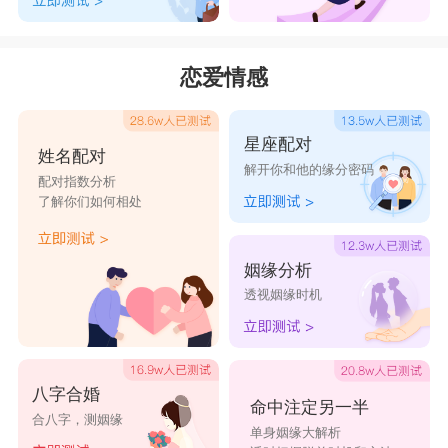
恋爱情感
星座配对
姓名配对
解开你和他的缘分密码
配对指数分析
了解你们如何相处
姻缘分析
透视姻缘时机
八字合婚
命中注定另一半
合八字，测姻缘
单身姻缘大解析