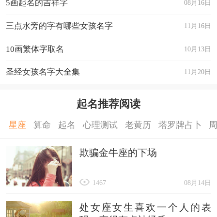
5画起名的吉祥字
08月16日
三点水旁的字有哪些女孩名字
11月16日
10画繁体字取名
10月13日
圣经女孩名字大全集
11月20日
起名推荐阅读
星座
算命
起名
心理测试
老黄历
塔罗牌占卜
欺骗金牛座的下场
1467
08月14日
处女座女生喜欢一个人的表