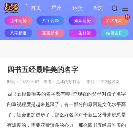
首页
星座
运势
配对
流年运势
八字合婚
婚姻运势
姓名配对
八字精批
宝宝起名
一生财运
结婚吉日
四书五经最唯美的名字
时间：2022-08-03
作者：是冰的苏打水.
来源：1212起名网
四书五经最唯美的名字都有哪些?现在的父母对孩子名字
的重视程度是越来越深了，有一部分的原因是文化水平高
了，社会更加进步了，那么好名字对于新生父母来说总是
有难度的，需要花费较多的心力，那么四书五经最唯美的