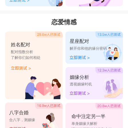
恋爱情感
星座配对
姓名配对
解开你和他的缘分密码
配对指数分析
了解你们如何相处
姻缘分析
透视姻缘时机
八字合婚
命中注定另一半
合八字，测姻缘
单身姻缘大解析