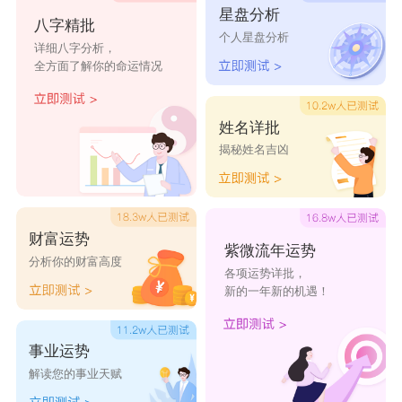
星盘分析
八字精批
个人星盘分析
详细八字分析，
全方面了解你的命运情况
姓名详批
揭秘姓名吉凶
财富运势
紫微流年运势
分析你的财富高度
各项运势详批，
新的一年新的机遇！
事业运势
解读您的事业天赋