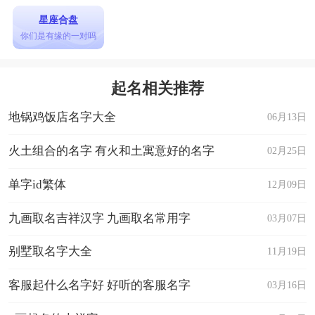
星座合盘
你们是有缘的一对吗
起名相关推荐
地锅鸡饭店名字大全
06月13日
火土组合的名字 有火和土寓意好的名字
02月25日
单字id繁体
12月09日
九画取名吉祥汉字 九画取名常用字
03月07日
别墅取名字大全
11月19日
客服起什么名字好 好听的客服名字
03月16日