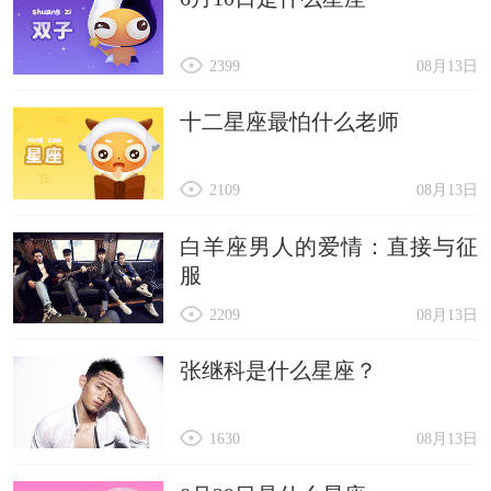
2399
08月13日
十二星座最怕什么老师
2109
08月13日
白羊座男人的爱情：直接与征
服
2209
08月13日
张继科是什么星座？
1630
08月13日