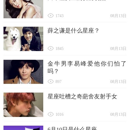
1743
08月13日
薛之谦是什么星座？
1845
08月13日
金牛男李易峰爱他你们怕了
吗？
897
08月13日
星座吐槽之奇葩舍友射手女
1016
08月13日
6月10日是什么星座