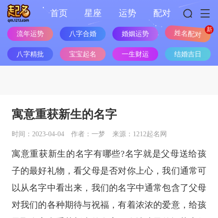
首页
星座
运势
配对
流年运势
八字合婚
婚姻运势
姓名配对
八字精批
宝宝起名
一生财运
结婚吉日
寓意重获新生的名字
时间：2023-04-04
作者：一梦
来源：1212起名网
寓意重获新生的名字有哪些?名字就是父母送给孩
子的最好礼物，看父母是否对你上心，我们通常可
以从名字中看出来，我们的名字中通常包含了父母
对我们的各种期待与祝福，有着浓浓的爱意，给孩