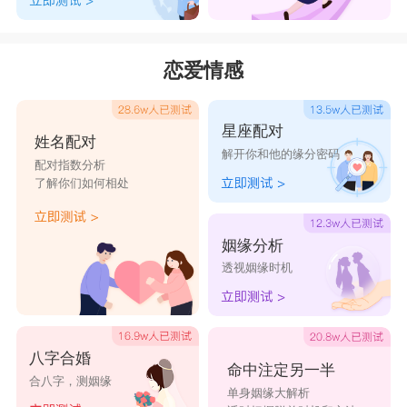
恋爱情感
星座配对
姓名配对
解开你和他的缘分密码
配对指数分析
了解你们如何相处
姻缘分析
透视姻缘时机
八字合婚
命中注定另一半
合八字，测姻缘
单身姻缘大解析