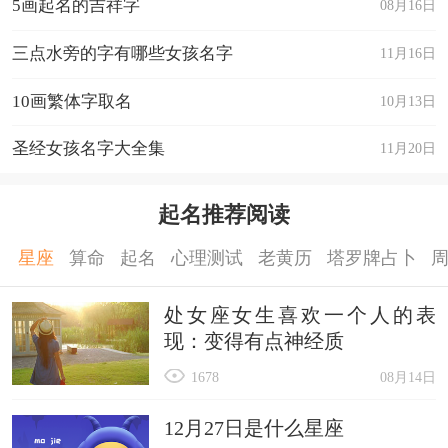
5画起名的吉祥字
08月16日
三点水旁的字有哪些女孩名字
11月16日
10画繁体字取名
10月13日
圣经女孩名字大全集
11月20日
起名推荐阅读
星座
算命
起名
心理测试
老黄历
塔罗牌占卜
处女座女生喜欢一个人的表
现：变得有点神经质
1678
08月14日
12月27日是什么星座