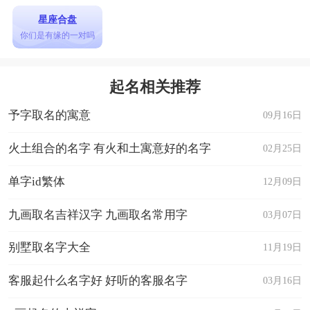
星座合盘
你们是有缘的一对吗
起名相关推荐
予字取名的寓意
09月16日
火土组合的名字 有火和土寓意好的名字
02月25日
单字id繁体
12月09日
九画取名吉祥汉字 九画取名常用字
03月07日
别墅取名字大全
11月19日
客服起什么名字好 好听的客服名字
03月16日