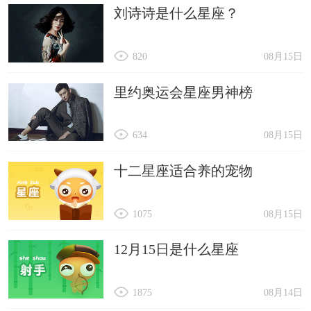
刘诗诗是什么星座？
820
08月15日
里约奥运会星座男神榜
634
08月15日
十二星座适合养的宠物
1075
08月15日
12月15日是什么星座
1875
08月14日