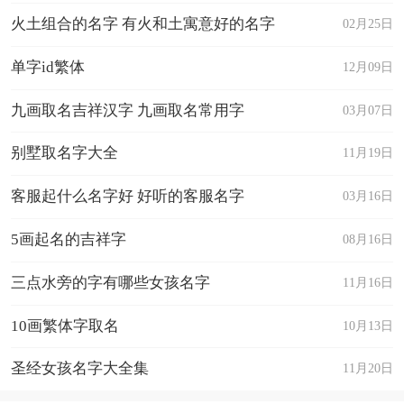
火土组合的名字 有火和土寓意好的名字
02月25日
单字id繁体
12月09日
九画取名吉祥汉字 九画取名常用字
03月07日
别墅取名字大全
11月19日
客服起什么名字好 好听的客服名字
03月16日
5画起名的吉祥字
08月16日
三点水旁的字有哪些女孩名字
11月16日
10画繁体字取名
10月13日
圣经女孩名字大全集
11月20日