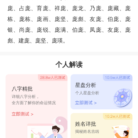
庞、占庞、育庞、祥庞、庞龙、乃庞、庞藏、庞
栋、庞栋、庞画、庞坚、庞彪、友庞、伯庞、庞
银、尚庞、庞锐、庞满、伯庞、凤庞、友庞、庞
彪、建庞、庞坚、庞瑛。
个人解读
星盘分析
八字精批
个人星盘分析
详细八字分析，
全方面了解你的命运情况
姓名详批
揭秘姓名吉凶