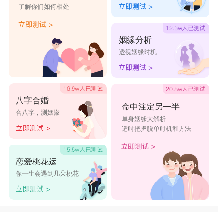
了解你们如何相处
姻缘分析
透视姻缘时机
八字合婚
命中注定另一半
合八字，测姻缘
单身姻缘大解析
适时把握脱单时机和方法
恋爱桃花运
你一生会遇到几朵桃花