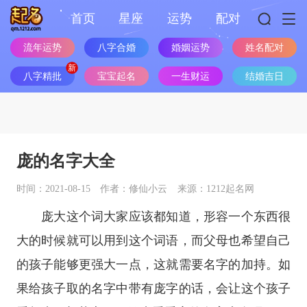
首页
星座
运势
配对
婚姻运势
流年运势
八字合婚
姓名配对
八字精批
宝宝起名
一生财运
结婚吉日
庞的名字大全
时间：2021-08-15
作者：修仙小云
来源：1212起名网
庞大这个词大家应该都知道，形容一个东西很
大的时候就可以用到这个词语，而父母也希望自己
的孩子能够更强大一点，这就需要名字的加持。如
果给孩子取的名字中带有庞字的话，会让这个孩子