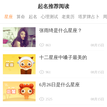
起名推荐阅读
星座
算命
起名
心理测试
老黄历
塔罗牌占卜
张雨绮是什么星座？
863
08月15日
十二星座中嗓子最美的
961
08月15日
6月26日是什么星座
2525
08月15日