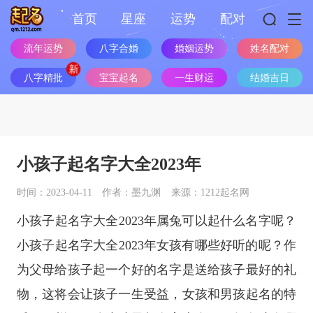
首页
星座
运势
配对
流年运势
八字合婚
婚姻运势
姓名配对
八字精批
宝宝起名
一生财运
结婚吉日
小孩子起名字大全2023年
时间：2023-04-11
作者：墨九渊
来源：1212起名网
小孩子起名字大全2023年属兔可以起什么名字呢？
小孩子起名字大全2023年女孩有哪些好听的呢？作
为父母给孩子起一个好的名字是送给孩子最好的礼
物，这将会让孩子一生受益，女孩和男孩起名的特