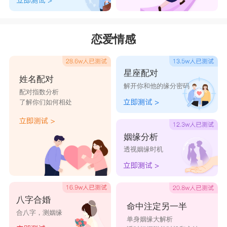
恋爱情感
星座配对
姓名配对
解开你和他的缘分密码
配对指数分析
了解你们如何相处
姻缘分析
透视姻缘时机
八字合婚
命中注定另一半
合八字，测姻缘
单身姻缘大解析