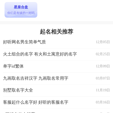
星座合盘
你们是有缘的一对吗
起名相关推荐
好听网名男生简单气质
12月05日
火土组合的名字 有火和土寓意好的名字
02月25日
单字id繁体
12月09日
九画取名吉祥汉字 九画取名常用字
03月07日
别墅取名字大全
11月19日
客服起什么名字好 好听的客服名字
03月16日