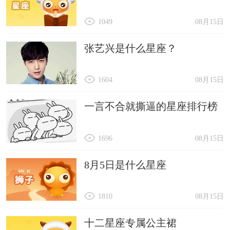
1049
08月15日
张艺兴是什么星座？
1604
08月15日
一言不合就撕逼的星座排行榜
1696
08月15日
8月5日是什么星座
1810
08月15日
十二星座专属公主裙