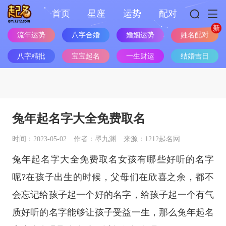
首页
星座
运势
配对
流年运势
八字合婚
婚姻运势
姓名配对
八字精批
宝宝起名
一生财运
结婚吉日
兔年起名字大全免费取名
时间：2023-05-02
作者：墨九渊
来源：1212起名网
兔年起名字大全免费取名女孩有哪些好听的名字
呢?在孩子出生的时候，父母们在欣喜之余，都不
会忘记给孩子起一个好的名字，给孩子起一个有气
质好听的名字能够让孩子受益一生，那么兔年起名