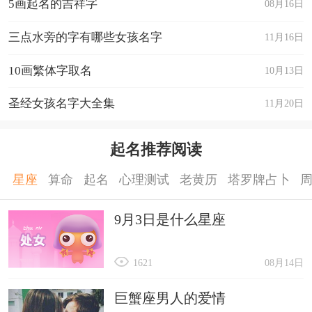
5画起名的吉祥字
08月16日
三点水旁的字有哪些女孩名字
11月16日
10画繁体字取名
10月13日
圣经女孩名字大全集
11月20日
起名推荐阅读
星座
算命
起名
心理测试
老黄历
塔罗牌占卜
9月3日是什么星座
1621
08月14日
巨蟹座男人的爱情