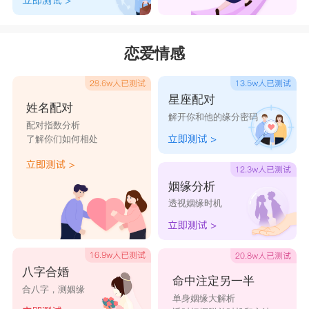
恋爱情感
星座配对
姓名配对
解开你和他的缘分密码
配对指数分析
了解你们如何相处
姻缘分析
透视姻缘时机
八字合婚
命中注定另一半
合八字，测姻缘
单身姻缘大解析