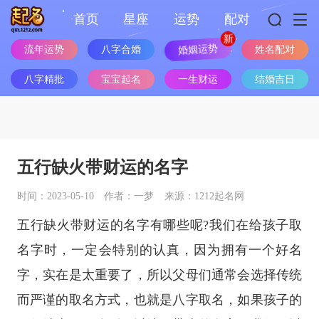
首页
星座
运势
配对
流年运势
八字合婚
婚姻运势
姓名配对
八字精批
宝宝起名
一生财运
结婚吉日
五行缺火带财运的名字
时间：2023-05-10
作者：一梦
来源：1212起名网
五行缺火带财运的名字有哪些呢?我们在给孩子取
名字时，一定会特别的认真，因为拥有一个好名
字，实在是太重要了，所以父母们通常会选择传统
而严谨的取名方式，也就是八字取名，如果孩子的