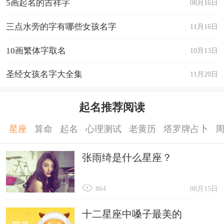
5画起名的吉祥字
08月16日
三点水旁的字有哪些女孩名字
11月16日
10画繁体字取名
10月13日
圣经女孩名字大全集
11月20日
起名推荐阅读
星座
算命
起名
心理测试
老黄历
塔罗牌占卜
张雨绮是什么星座？
864
08月15日
十二星座中嗓子最美的