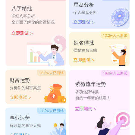
星盘分析
八字精批
个人星盘分析
详细八字分析，
全方面了解你的命运情况
姓名详批
揭秘姓名吉凶
财富运势
紫微流年运势
分析你的财富高度
各项运势详批，
新的一年新的机遇！
事业运势
解读您的事业天赋