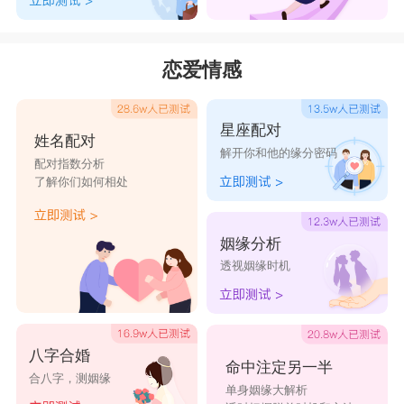
恋爱情感
星座配对
姓名配对
解开你和他的缘分密码
配对指数分析
了解你们如何相处
姻缘分析
透视姻缘时机
八字合婚
命中注定另一半
合八字，测姻缘
单身姻缘大解析