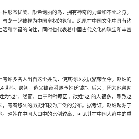
种形态优美、颜色绚丽的鸟，拥有神奇的力量和不死之身。
，与龙一起被视为中国皇权的象征。凤凰在中国文化中具有诸
生活和幸福的向往，同时也代表着中国古代文化的瑰宝和丰富
有许多名人出自这个姓氏，使其得以发展繁荣至今。赵姓的
4世孙。最初，造父被帝舜赐予姓氏“嬴”。后来，因为他帮助
为“赵”。然而，由于种种原因，改姓“赵”的人很多，导致赵
长，有着悠久的历史和较为广泛的分布。据考证，赵姓起源于
地。赵姓在中国人口中的比例较高，可见其在中国人群中的重