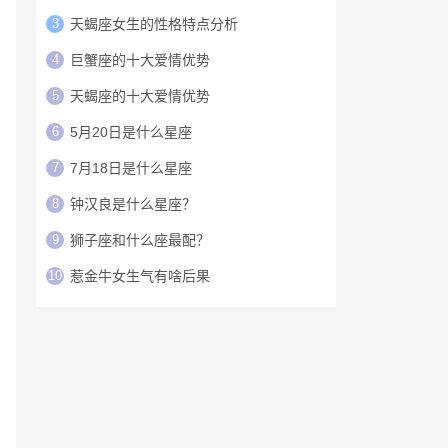
3
天蝎座女生的性格特点分析
4
巨蟹座的十大爱情优势
5
天蝎座的十大爱情优势
6
5月20日是什么星座
7
7月18日是什么星座
8
钟汉良是什么星座？
9
狮子座和什么座最配？
10
惹金牛女生气有啥后果