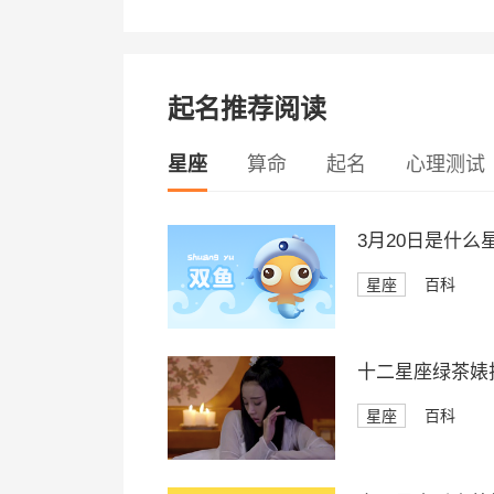
起名推荐阅读
星座
算命
起名
心理测试
3月20日是什么
星座
百科
十二星座绿茶婊
星座
百科