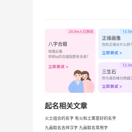
正缘画像
八字合婚
你的正缘长什么样
结婚必备
你和ta的合婚指数有多高？
三生石
你与谁的缘分跨越
起名相关文章
火土组合的名字 有火和土寓意好的名字
九画取名吉祥汉字 九画取名常用字