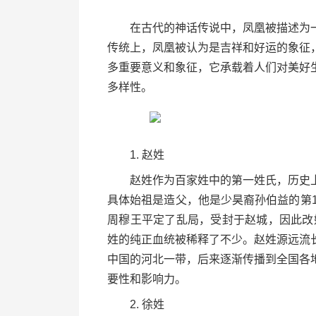
在古代的神话传说中，凤凰被描述为一
传统上，凤凰被认为是吉祥和好运的象征
多重要意义和象征，它承载着人们对美好
多样性。
1. 赵姓
赵姓作为百家姓中的第一姓氏，历史上
具体始祖是造父，他是少昊裔孙伯益的第1
周穆王平定了乱局，受封于赵城，因此改姓
姓的纯正血统被稀释了不少。赵姓源远流
中国的河北一带，后来逐渐传播到全国各
要性和影响力。
2. 徐姓