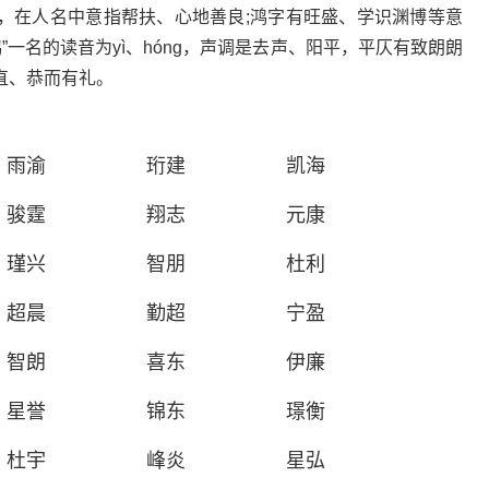
在人名中意指帮扶、心地善良;鸿字有旺盛、学识渊博等意
”一名的读音为yì、hóng，声调是去声、阳平，平仄有致朗朗
直、恭而有礼。
雨渝
珩建
凯海
骏霆
翔志
元康
瑾兴
智朋
杜利
超晨
勤超
宁盈
智朗
喜东
伊廉
星誉
锦东
璟衡
杜宇
峰炎
星弘