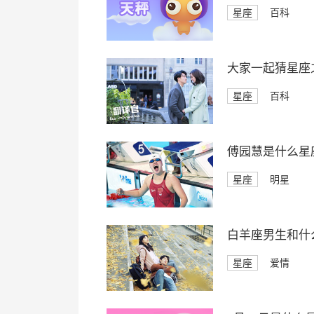
星座
百科
大家一起猜星座
星座
百科
傅园慧是什么星
星座
明星
白羊座男生和什
星座
爱情