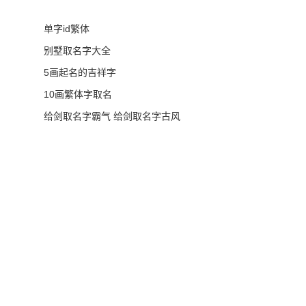
单字id繁体
别墅取名字大全
5画起名的吉祥字
10画繁体字取名
给剑取名字霸气 给剑取名字古风