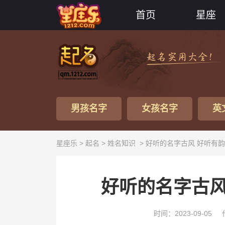
首页
星座
男孩名字
女孩名字
英
星座乐 >
起名
>
姓名知识
> 好听的名字古风 好听有
好听的名字古风
时间：2023-09-05