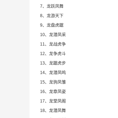
7、龙跃凤舞
8、龙游天下
9、龙盘虎踞
10、龙潜凤采
11、龙战虎争
12、龙争虎斗
13、龙踞虎步
14、龙潜凤鸣
15、龙驹凤雏
16、龙章凤姿
17、龙堂凤阁
18、龙潜凤舞