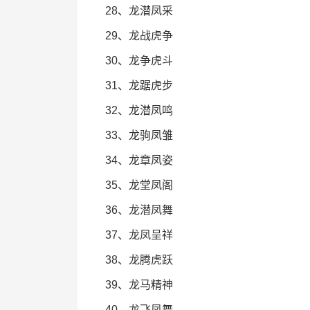
28、龙潜凤采
29、龙战虎争
30、龙争虎斗
31、龙踞虎步
32、龙潜凤鸣
33、龙驹凤雏
34、龙章凤姿
35、龙堂凤阁
36、龙潜凤舞
37、龙凤呈祥
38、龙腾虎跃
39、龙马精神
40、龙飞凤舞