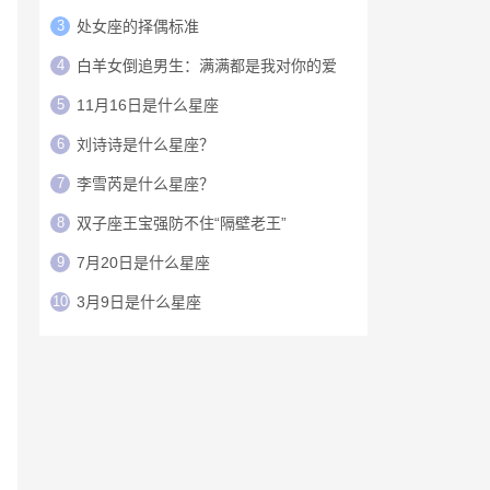
3
处女座的择偶标准
4
白羊女倒追男生：满满都是我对你的爱
5
11月16日是什么星座
6
刘诗诗是什么星座？
7
李雪芮是什么星座？
8
双子座王宝强防不住“隔壁老王”
9
7月20日是什么星座
10
3月9日是什么星座