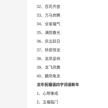
32、百花齐放
33、万马奔腾
34、全家福气
35、满院春光
36、庆云跃日
37、矫若惊龙
38、龙凤呈祥
39、龙飞凤舞
40、麟凤龟龙
龙年祝福语四字词语新年
1、心想事成
2、五福临门