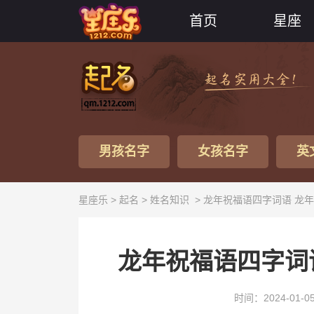
首页
星座
男孩名字
女孩名字
英
星座乐 >
起名
>
姓名知识
> 龙年祝福语四字词语 龙
龙年祝福语四字词
时间：2024-01-0