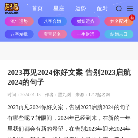
首页
星座
运势
配对
流年运势
八字合婚
婚姻运势
姓名配对
八字精批
宝宝起名
一生财运
结婚吉日
2023再见2024你好文案 告别2023启航
2024的句子
时间：2024-01-13
作者：墨九渊
来源：1212起名网
2023再见2024你好文案，告别2023启航2024的句子
有哪些呢？转眼间，2024年已经到来，在新的一年
里我们都会有新的希望，在告别2023年迎来2024年