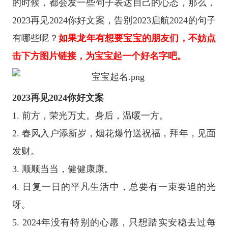
的时候，都会发一些句子表达自己的心态，那么，
2023再见2024你好文案，告别2023启航2024的句子
有哪些呢？
如果龙年有想要宝宝的朋友们，不妨点
击下方图片链接，为宝宝起一个好名字吧。
2023再见2024你好文案
1. 前方，荣光万丈。身后，温暖一方。
2. 春风入户添新岁，烟花爆竹送祝福，拜年，见面
发财。
3. 顺顺当当，健健康康。
4. 日复一日的平凡生活中，总要有一束要追的光
呀。
5. 2024年没有特别的心愿，只想踏实安稳去过每