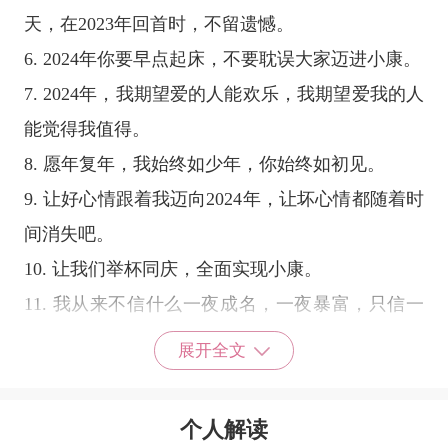
天，在2023年回首时，不留遗憾。
6. 2024年你要早点起床，不要耽误大家迈进小康。
7. 2024年，我期望爱的人能欢乐，我期望爱我的人
能觉得我值得。
8. 愿年复年，我始终如少年，你始终如初见。
9. 让好心情跟着我迈向2024年，让坏心情都随着时
间消失吧。
10. 让我们举杯同庆，全面实现小康。
11. 我从来不信什么一夜成名，一夜暴富，只信一
分耕耘一分收获。2023再见!
展开全文
12. 回顾2023年，在工作上我们互相帮助，在生活
上我们互相照顾，快把这些收起来吧;我要在2024
个人解读
年里继续我们的快乐，继续我们的和谐。愿我们在