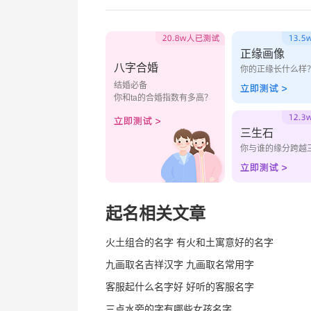
正缘画像
八字合婚
你的正缘长什么样
结婚必备
你和ta的合婚指数有多高？
三生石
你与谁的缘分跨越
起名相关文章
火土组合的名字 有火和土寓意好的名字
九画取名吉祥汉字 九画取名常用字
客服起什么名字好 好听的客服名字
三点水旁的字有哪些女孩名字