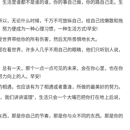
，生活里谁都不是谁的谁，你的事自己做，你的路自己走。生
所以，无论什么时候，千万不可放纵自己，给自己找懒散和拖
努力便成为一种心理习惯，一种生活方式!早安!
受世界带给你的所有伤害，然后无所畏惧地长大。
都在看世界，许多人几乎不用自己的眼睛，他们只听别人说，
。总有一天，那个一点一点可见的未来，会在你心里，也在你
力向上的人。早安!
的相遇，也应该有为了相遇或者重逢，所做的最美好的努力。
来，我们讲讲道理”，生活只会一个大嘴巴把你打在地上后说，
东西，那是你自己的节奏，那是你与众不同的东西。那是你的