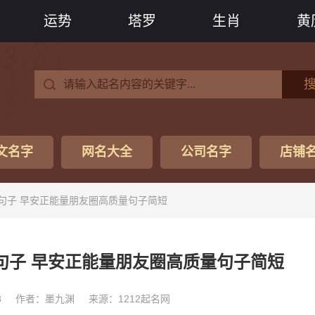
运势
塔罗
生肖
黄
文名字
网名大全
公司名字
店铺
句子 早安正能量朋友圈高质量句子简短
句子 早安正能量朋友圈高质量句子简短
8
作者：墨九渊
来源：1212起名网