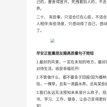
己的，要舍得放开。死拽着别人的，不去
界。
二十、 有些事，只适合烂在心底，不适
人相伴;有些场景，只感动得了自己，感
了。
早安正能量朋友圈高质量句子简短
1.最好的风景，一定在未知的地方，最
对待生活，收获幸福花开!
2.不管做什么，都不要急于回报!因为播
信，一棵草，总有一滴露水养。总有某些
3.我们永远无法预知未来是什么样子，
书、学习、工作、健身，让自己变得更好
安!