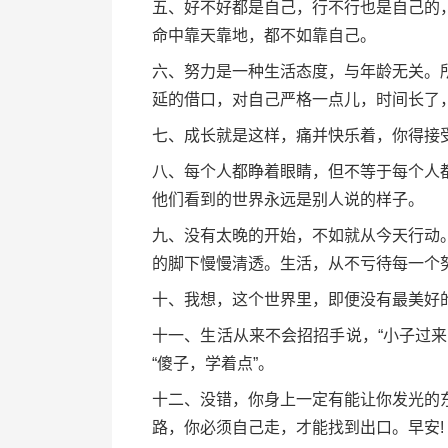
五、好不好都是自己，行不行也是自己的
命中靠天靠地，都不如靠自己。
六、努力是一种生活态度，与年龄无关。
延的借口，对自己严格一点儿，时间长了，
七、成长就是这样，痛并快乐着，你得接
八、每个人都睁着眼睛，但不等于每个人
他们看到的世界永远是别人说的样子。
九、没有太晚的开始，不如就从今天行动
的脚下慢慢清透。生活，从不亏待每一个努
十、我想，这个世界里，即便没有最美好
十一、生活从来不会招招手说，“小子过
“傻子，学着点”。
十二、没错，你身上一定有能让你发光的
路，你必须自己走，才能找到出口。早安!