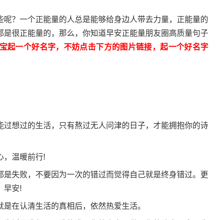
些呢？一个正能量的人总是能够给身边人带去力量，正能量的
都是很正能量的，那么，你知道早安正能量朋友圈高质量句子
宝起一个好名字，不妨点击下方的图片链接，起一个好名字
能过想过的生活，只有熬过无人问津的日子，才能拥抱你的诗
，温暖前行!
都是失败，不要因为一次的错过而觉得自己就是终身错过。更
早安!
就是在认清生活的真相后，依然热爱生活。