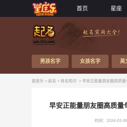
首页
星座
男孩名字
女孩名字
英
星座乐 >
起名
>
姓名知识
> 早安正能量朋友圈高质量
早安正能量朋友圈高质量
时间：2024-02-0