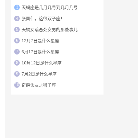
3
天蝎座是几月几号到几月几号
4
张国伟，这很双子座！
5
天蝎女暗恋处女男的那些事儿
6
12月7日是什么星座
7
6月17日是什么星座
8
10月12日是什么星座
9
7月2日是什么星座
10
奇葩舍友之狮子座