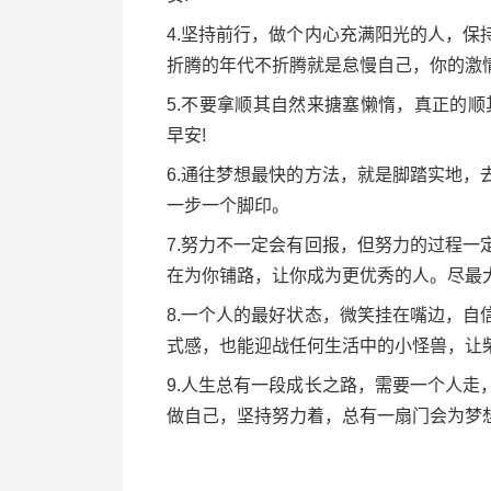
4.坚持前行，做个内心充满阳光的人，
折腾的年代不折腾就是怠慢自己，你的激情
5.不要拿顺其自然来搪塞懒惰，真正的
早安!
6.通往梦想最快的方法，就是脚踏实地
一步一个脚印。
7.努力不一定会有回报，但努力的过程
在为你铺路，让你成为更优秀的人。尽最
8.一个人的最好状态，微笑挂在嘴边，
式感，也能迎战任何生活中的小怪兽，让柴
9.人生总有一段成长之路，需要一个人
做自己，坚持努力着，总有一扇门会为梦想