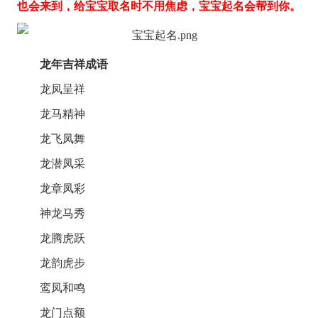
也会来到，给宝宝取名时不用焦虑，宝宝起名会帮到你。
龙年吉祥成语
龙凤呈祥
龙马精神
龙飞凤舞
龙潜凤采
龙章凤彩
神龙马秀
龙腾虎跃
龙韵虎步
鸾凤和鸣
龙门点额