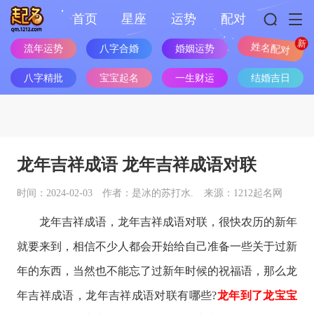
首页
星座
运势
配对
流年运势
八字合婚
婚姻运势
姓名配对
八字精批
宝宝起名
一生财运
结婚吉日
龙年吉祥成语 龙年吉祥成语对联
时间：2024-02-03
作者：是冰的苏打水.
来源：1212起名网
龙年吉祥成语，龙年吉祥成语对联，很快农历的新年
就要来到，相信不少人都会开始给自己准备一些关于过新
年的东西，当然也不能忘了过新年时候的祝福语，那么龙
年吉祥成语，龙年吉祥成语对联有哪些?
龙年到了龙宝宝