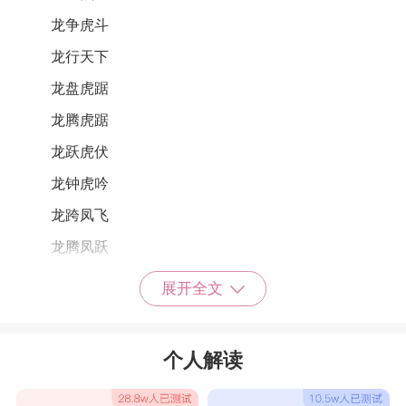
龙争虎斗
龙行天下
龙盘虎踞
龙腾虎踞
龙跃虎伏
龙钟虎吟
龙跨凤飞
龙腾凤跃
龙骧虎步
展开全文
龙腾虎卧
龙腾虎跃
个人解读
雄霸天下
龙腾虎跳