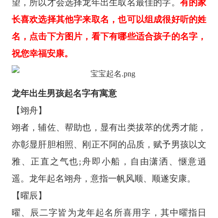
望，所以才会选择龙年出生取名最佳的字。
有的家
长喜欢选择其他字来取名，也可以组成很好听的姓
名，点击下方图片，看下有哪些适合孩子的名字，
祝您幸福安康。
龙年出生男孩起名字有寓意
【翊舟】
翊者，辅佐、帮助也，显有出类拔萃的优秀才能，
亦彰显肝胆相照、刚正不阿的品质，赋予男孩以文
雅、正直之气也;舟即小船，自由潇洒、惬意逍
遥。龙年起名翊舟，意指一帆风顺、顺遂安康。
【曜辰】
曜、辰二字皆为龙年起名所喜用字，其中曜指日