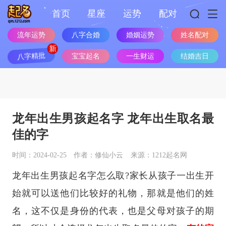
首页
星座
运势
配对
流年运势
八字合婚
婚姻运势
姓名配对
八字精批
宝宝起名
一生财运
结婚吉日
龙年出生男孩起名字 龙年出生取名最
佳的字
时间：2024-02-25
作者：修仙小云
来源：1212起名网
龙年出生男孩起名字怎么取?家长从孩子一出生开
始就可以送他们比较好的礼物，那就是他们的姓
名，这不仅是身份的代表，也是父母对孩子的期