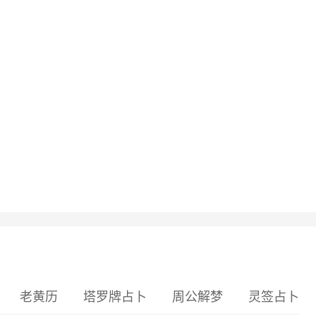
老黄历
塔罗牌占卜
周公解梦
灵签占卜