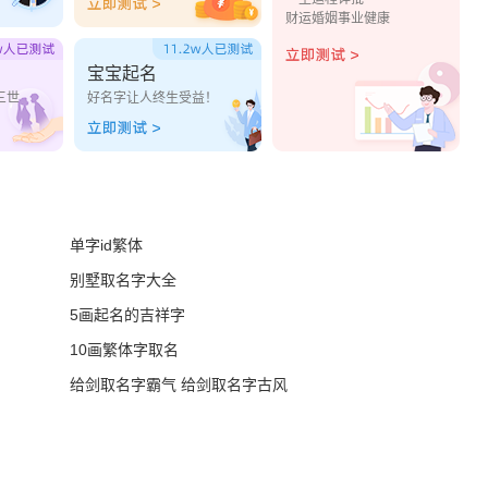
财运婚姻事业健康
宝宝起名
三世
好名字让人终生受益！
单字id繁体
别墅取名字大全
5画起名的吉祥字
10画繁体字取名
给剑取名字霸气 给剑取名字古风