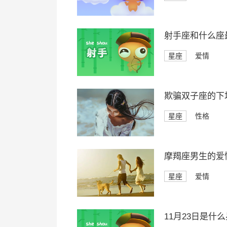
射手座和什么座
星座
爱情
欺骗双子座的下
星座
性格
摩羯座男生的爱
星座
爱情
11月23日是什