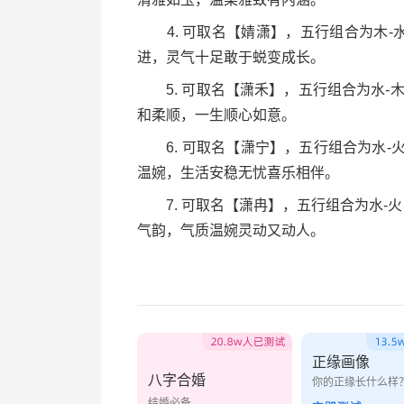
4. 可取名【婧潇】，五行组合为木-水，
进，灵气十足敢于蜕变成长。
5. 可取名【潇禾】，五行组合为水-木，
和柔顺，一生顺心如意。
6. 可取名【潇宁】，五行组合为水-火，
温婉，生活安稳无忧喜乐相伴。
7. 可取名【潇冉】，五行组合为水-火，
气韵，气质温婉灵动又动人。
正缘画像
八字合婚
你的正缘长什么样
结婚必备