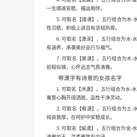
一生顺遂安稳、福运相伴。
5. 可取名【靖潇】，五行组合为木-水，
性沉稳，积极上进且有坚韧风骨。
6. 可取名【潇泽】，五行组合为水-水，
有涵养，承袭美好品行与福气。
7. 可取名【景潇】，五行组合为木-水，
前程似锦，心怀远志气质清雅。
带潇字有诗意的女孩名字
1. 可取名【沐潇】，五行组合为水-水，
寓意心胸开阔洒脱，品性干净灵动。
2. 可取名【宥潇】，五行组合为土-水，
纯良敦厚，在呵护中安稳成长。
3. 可取名【瑜潇】，五行组合为金-水，
清雅如玉，温柔雅致有内涵。