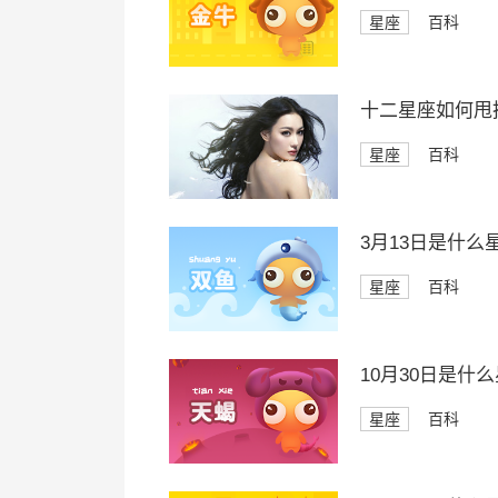
星座
百科
十二星座如何甩
星座
百科
3月13日是什么
星座
百科
10月30日是什
星座
百科