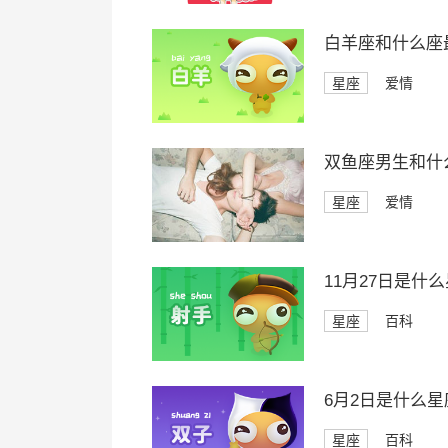
白羊座和什么座
星座
爱情
双鱼座男生和什
星座
爱情
11月27日是什
星座
百科
6月2日是什么星
星座
百科