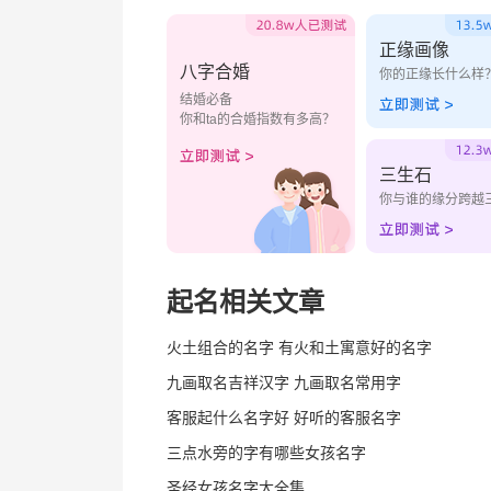
正缘画像
八字合婚
你的正缘长什么样
结婚必备
你和ta的合婚指数有多高？
三生石
你与谁的缘分跨越
起名相关文章
火土组合的名字 有火和土寓意好的名字
九画取名吉祥汉字 九画取名常用字
客服起什么名字好 好听的客服名字
三点水旁的字有哪些女孩名字
圣经女孩名字大全集