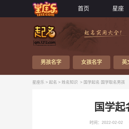
首页
星座
男孩名字
女孩名字
英
星座乐 >
起名
>
姓名知识
> 国学起名 国学取名男孩
国学起
时间：2022-02-02