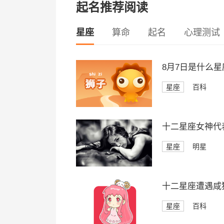
起名推荐阅读
星座
算命
起名
心理测试
8月7日是什么星
星座
百科
十二星座女神代
星座
明星
十二星座遭遇咸
星座
百科