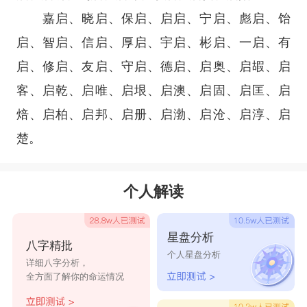
嘉启、晓启、保启、启启、宁启、彪启、饴
启、智启、信启、厚启、宇启、彬启、一启、有
启、修启、友启、守启、德启、启奥、启嘏、启
客、启乾、启唯、启垠、启澳、启固、启匡、启
焙、启柏、启邦、启册、启渤、启沧、启淳、启
楚。
个人解读
星盘分析
八字精批
个人星盘分析
详细八字分析，
全方面了解你的命运情况