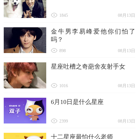
1845
08月13日
金牛男李易峰爱他你们怕了
吗？
898
08月13日
星座吐槽之奇葩舍友射手女
1016
08月13日
6月10日是什么星座
2399
08月13日
十二星座最怕什么老师