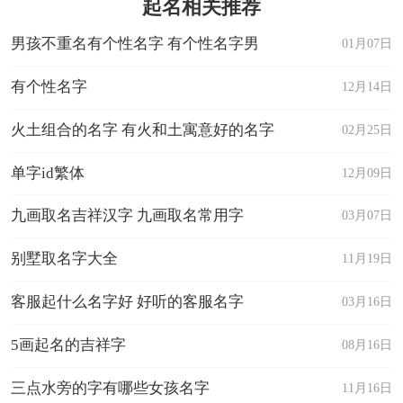
起名相关推荐
男孩不重名有个性名字 有个性名字男
01月07日
有个性名字
12月14日
火土组合的名字 有火和土寓意好的名字
02月25日
单字id繁体
12月09日
九画取名吉祥汉字 九画取名常用字
03月07日
别墅取名字大全
11月19日
客服起什么名字好 好听的客服名字
03月16日
5画起名的吉祥字
08月16日
三点水旁的字有哪些女孩名字
11月16日