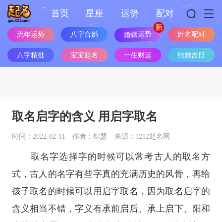
首页
星座
运势
配对
流年运势
八字合婚
婚姻运势
姓名配对
八字精批
宝宝起名
一生财运
结婚吉日
取名启字的含义 用启字取名
时间：2022-02-11
作者：锦瑟
来源：1212起名网
取名字选择字的时候可以常考古人的取名方
式，古人的名字有些字真的充满历史的风骨，再给
孩子取名的时候可以用启字取名，因为取名启字的
含义相当不错，字义有承前启后、承上启下、阳和