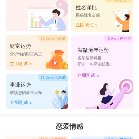
姓名详批
揭秘姓名吉凶
财富运势
紫微流年运势
分析你的财富高度
各项运势详批，
新的一年新的机遇！
事业运势
解读您的事业天赋
恋爱情感