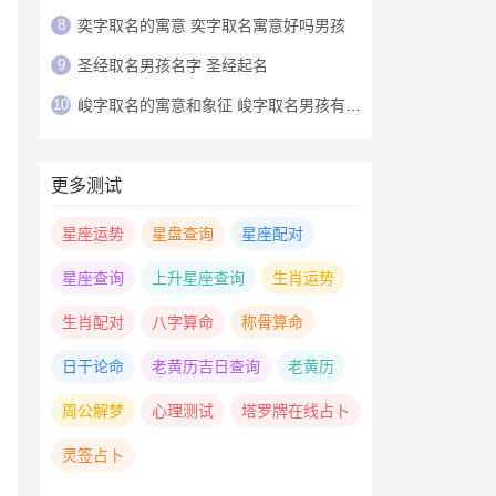
8
奕字取名的寓意 奕字取名寓意好吗男孩
9
圣经取名男孩名字 圣经起名
10
峻字取名的寓意和象征 峻字取名男孩有寓意
更多测试
星座运势
星盘查询
星座配对
星座查询
上升星座查询
生肖运势
生肖配对
八字算命
称骨算命
日干论命
老黄历吉日查询
老黄历
周公解梦
心理测试
塔罗牌在线占卜
灵签占卜