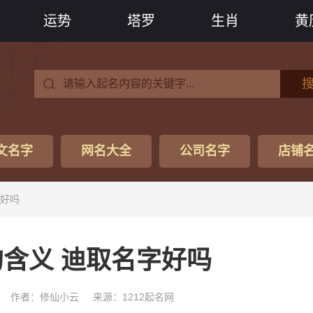
运势
塔罗
生肖
黄
文名字
网名大全
公司名字
店铺
字好吗
含义 迪取名字好吗
作者：修仙小云
来源：1212起名网