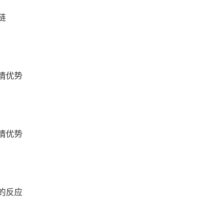
链
情优势
情优势
的反应