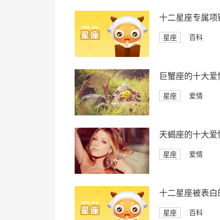
十二星座专属项
星座
百科
巨蟹座的十大爱
星座
爱情
天蝎座的十大爱
星座
爱情
十二星座被表白
星座
百科