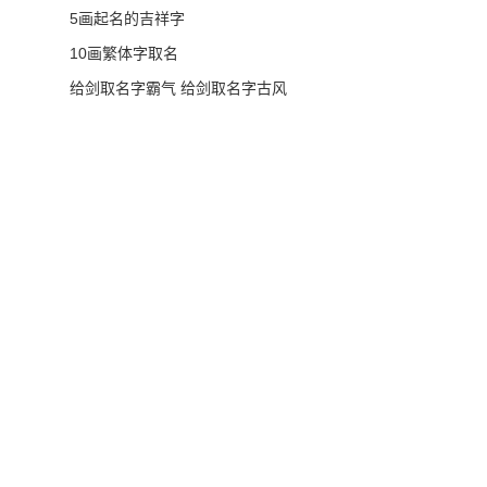
5画起名的吉祥字
10画繁体字取名
给剑取名字霸气 给剑取名字古风