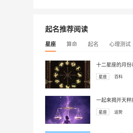
起名推荐阅读
星座
算命
起名
心理测试
十二星座的月份
星座
百科
一起来揭开天秤座
星座
运势