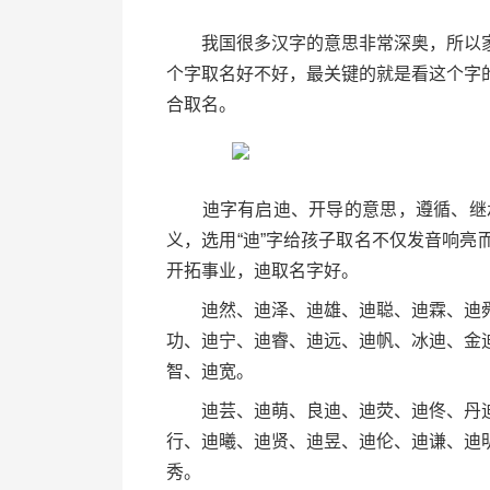
我国很多汉字的意思非常深奥，所以家
个字取名好不好，最关键的就是看这个字
合取名。
迪字有启迪、开导的意思，遵循、继承
义，选用“迪”字给孩子取名不仅发音响
开拓事业，迪取名字好。
迪然、迪泽、迪雄、迪聪、迪霖、迪舜
功、迪宁、迪睿、迪远、迪帆、冰迪、金
智、迪宽。
迪芸、迪萌、良迪、迪荧、迪佟、丹迪
行、迪曦、迪贤、迪昱、迪伦、迪谦、迪
秀。