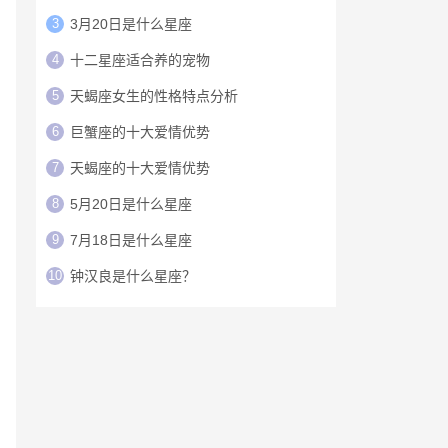
3
3月20日是什么星座
4
十二星座适合养的宠物
5
天蝎座女生的性格特点分析
6
巨蟹座的十大爱情优势
7
天蝎座的十大爱情优势
8
5月20日是什么星座
9
7月18日是什么星座
10
钟汉良是什么星座？