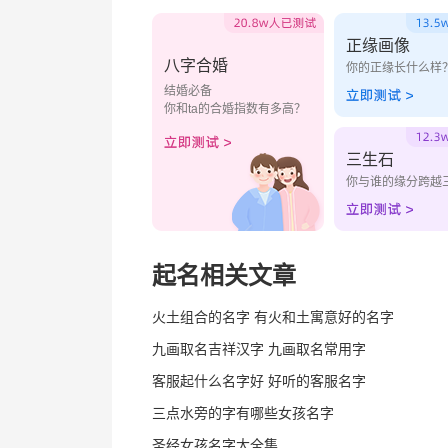
正缘画像
八字合婚
你的正缘长什么样
结婚必备
你和ta的合婚指数有多高？
三生石
你与谁的缘分跨越
起名相关文章
火土组合的名字 有火和土寓意好的名字
九画取名吉祥汉字 九画取名常用字
客服起什么名字好 好听的客服名字
三点水旁的字有哪些女孩名字
圣经女孩名字大全集