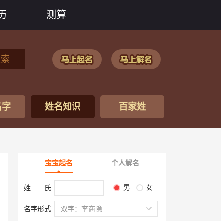
历
测算
搜索
名字
姓名知识
百家姓
宝宝起名
个人解名
男
女
姓 氏
名字形式
双字：李商隐