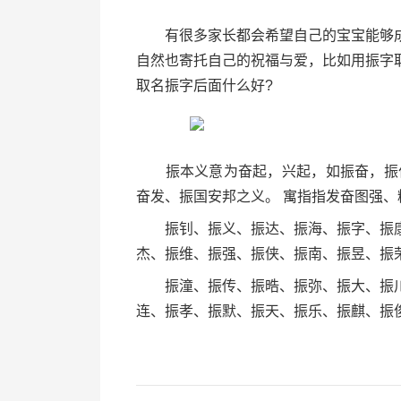
有很多家长都会希望自己的宝宝能够成
自然也寄托自己的祝福与爱，比如用振字
取名振字后面什么好?
振本义意为奋起，兴起，如振奋，振作
奋发、振国安邦之义。 寓指指发奋图强
振钊、振义、振达、振海、振字、振康
杰、振维、振强、振侠、振南、振昱、振
振潼、振传、振晧、振弥、振大、振川
连、振孝、振默、振天、振乐、振麒、振