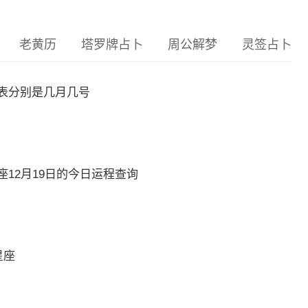
老黄历
塔罗牌占卜
周公解梦
灵签占卜
表分别是几月几号
12月19日的今日运程查询
星座