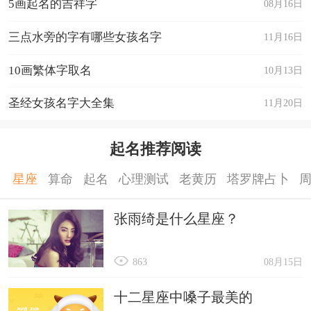
5画起名的吉祥字
08月16日
三点水旁的字有哪些女孩名字
11月16日
10画繁体字取名
10月13日
圣经女孩名字大全集
11月20日
起名推荐阅读
星座
算命
起名
心理测试
老黄历
塔罗牌占卜
张雨绮是什么星座？
863
08月15日
十二星座中嗓子最美的