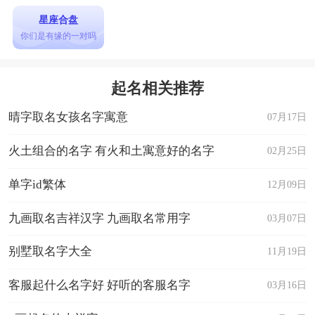
星座合盘
你们是有缘的一对吗
起名相关推荐
晴字取名女孩名字寓意
07月17日
火土组合的名字 有火和土寓意好的名字
02月25日
单字id繁体
12月09日
九画取名吉祥汉字 九画取名常用字
03月07日
别墅取名字大全
11月19日
客服起什么名字好 好听的客服名字
03月16日