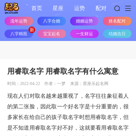
首页
星座
运势
配对
流年运势
八字合婚
婚姻运势
姓名配对
八字精批
宝宝起名
一生财运
结婚吉日
用睿取名字 用睿取名字有什么寓意
时间：2022-04-22
作者：一梦
来源：星座乐起名网
现在人们对取名越来越重视了，名字往往象征着人
的第二张脸，因此取一个好名字是十分重要的，很
多家长在给自己的孩子取名字时想用睿取名字，但
是不知道用睿取名字好不好，这就要看用睿取名字