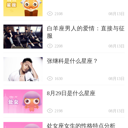
2108
08月13日
白羊座男人的爱情：直接与征
服
2208
08月13日
张继科是什么星座？
1630
08月13日
8月29日是什么星座
2198
08月13日
处女座女生的性格特点分析