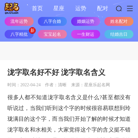
首页
星座
运势
配对
流年运势
八字合婚
婚姻运势
姓名配对
八字精批
宝宝起名
一生财运
结婚吉日
泷字取名好不好 泷字取名含义
时间：2022-04-24
作者：清晰
来源：星座乐起名网
很多人都不知道泷字取名含义是什么?甚至都没有
听说过，当我们听到这个字的时候很容易联想到玲
珑满目的这个字，而当我们开始了解的时候才知道
泷字取名和水相关，大家觉得这个字的含义挺不错