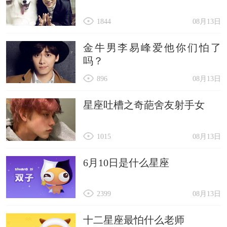
1844
08月13日
金牛男李易峰爱他你们怕了
吗？
896
08月13日
星座吐槽之奇葩舍友射手女
1015
08月13日
6月10日是什么星座
2399
08月13日
十二星座最怕什么老师