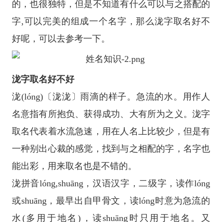
的，也很独特，但是不知道有什么可以与之搭配的
字,可以完美的组成一个名字，那么泷字取名好不
好呢，可以去参考一下。
泷字取名好不好
泷(lóng)〔泷泷〕雨滴的样子。急流的水。用作人
名意指有所抱负、获得成功、大有所为之义。泷字
取名代表着水流急速，用在人名上比较少，但是有
一种别出心裁的感觉，找到与之相配的字，名字也
能出彩，用来取名也是不错的。
泷拼音lóng,shuāng，汉语汉字，二级字，读作lóng
或shuāng，最早出自甲骨文，读lóng时意为急流的
水(多用于地名)，读shuāng时只用于地名。又