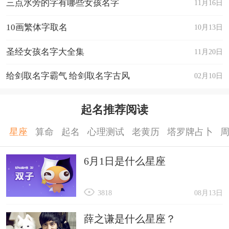
三点水旁的字有哪些女孩名字
11月16日
10画繁体字取名
10月13日
圣经女孩名字大全集
11月20日
给剑取名字霸气 给剑取名字古风
02月10日
起名推荐阅读
星座
算命
起名
心理测试
老黄历
塔罗牌占卜
6月1日是什么星座
3818
08月13日
薛之谦是什么星座？