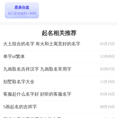
星座合盘
你们是有缘的一对吗
起名相关推荐
火土组合的名字 有火和土寓意好的名字
02月25日
单字id繁体
12月09日
九画取名吉祥汉字 九画取名常用字
03月07日
别墅取名字大全
11月19日
客服起什么名字好 好听的客服名字
03月16日
5画起名的吉祥字
08月16日