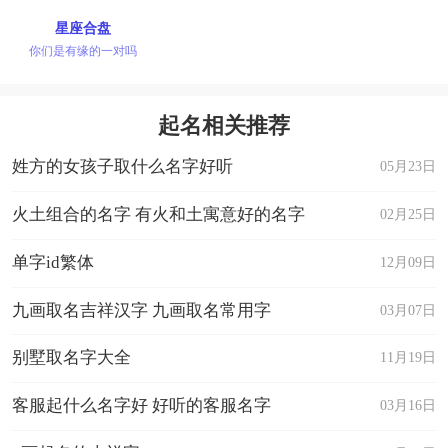
星座合盘
你们是有缘的一对吗
起名相关推荐
姓方的女孩子取什么名字好听
05月23日
火土组合的名字 有火和土寓意好的名字
02月25日
单字id繁体
12月09日
九画取名吉祥汉字 九画取名常用字
03月07日
别墅取名字大全
11月19日
客服起什么名字好 好听的客服名字
03月16日