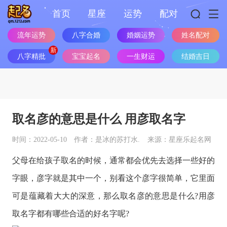
首页
星座
运势
配对
流年运势
八字合婚
婚姻运势
姓名配对
八字精批
宝宝起名
一生财运
结婚吉日
取名彦的意思是什么 用彦取名字
时间：2022-05-10
作者：是冰的苏打水.
来源：星座乐起名网
父母在给孩子取名的时候，通常都会优先去选择一些好的
字眼，彦字就是其中一个，别看这个彦字很简单，它里面
可是蕴藏着大大的深意，那么取名彦的意思是什么?用彦
取名字都有哪些合适的好名字呢?