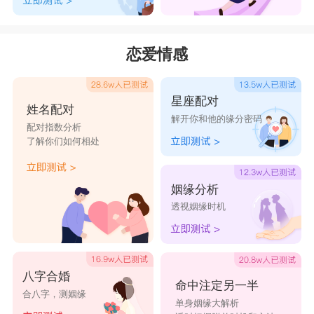
恋爱情感
星座配对
姓名配对
解开你和他的缘分密码
配对指数分析
了解你们如何相处
姻缘分析
透视姻缘时机
八字合婚
命中注定另一半
合八字，测姻缘
单身姻缘大解析