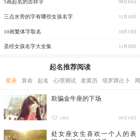
5画起名的吉祥字
08月16日
三点水旁的字有哪些女孩名字
11月16日
10画繁体字取名
10月13日
圣经女孩名字大全集
11月20日
起名推荐阅读
星座
算命
起名
心理测试
老黄历
塔罗牌占卜
欺骗金牛座的下场
1464
08月14日
处女座女生喜欢一个人的表