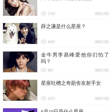
1743
08月13日
薛之谦是什么星座？
1845
08月13日
金牛男李易峰爱他你们怕了
吗？
897
08月13日
星座吐槽之奇葩舍友射手女
1015
08月13日
6月10日是什么星座