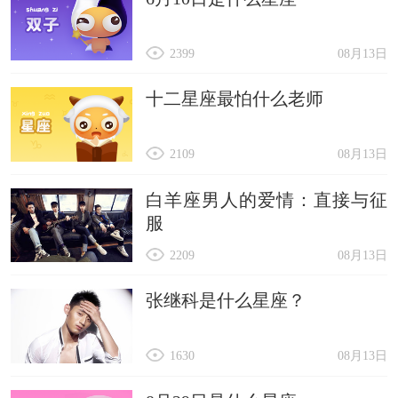
2399
08月13日
十二星座最怕什么老师
2109
08月13日
白羊座男人的爱情：直接与征
服
2209
08月13日
张继科是什么星座？
1630
08月13日