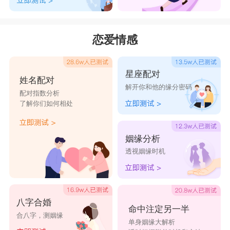
恋爱情感
星座配对
姓名配对
解开你和他的缘分密码
配对指数分析
了解你们如何相处
姻缘分析
透视姻缘时机
八字合婚
命中注定另一半
合八字，测姻缘
单身姻缘大解析