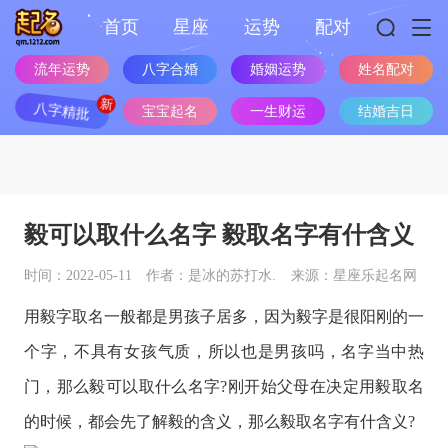
首页
星座
运势
配对
流年运势
八字合婚
婚姻运势
姓名配对
八字精批
宝宝起名
一生财运
结婚吉日
毅可以取什么名字 毅取名字有什含义
时间：2022-05-11
作者：是冰的苏打水.
来源：星座乐起名网
用毅字取名一般都是男孩子居多，因为毅字是很阳刚的一
个字，不具有女孩气质，所以也是男孩吗，名字当中热
门，那么毅可以取什么名字?刚开始父母在决定用毅取名
的时候，都会先了解毅的含义，那么毅取名字有什含义?