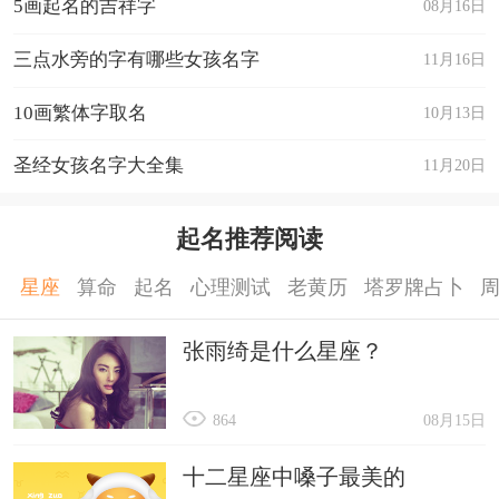
5画起名的吉祥字
08月16日
三点水旁的字有哪些女孩名字
11月16日
10画繁体字取名
10月13日
圣经女孩名字大全集
11月20日
起名推荐阅读
星座
算命
起名
心理测试
老黄历
塔罗牌占卜
张雨绮是什么星座？
864
08月15日
十二星座中嗓子最美的