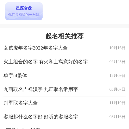
星座合盘
你们是有缘的一对吗
起名相关推荐
女孩虎年名字2022年名字大全
10月16日
火土组合的名字 有火和土寓意好的名字
02月25日
单字id繁体
12月09日
九画取名吉祥汉字 九画取名常用字
03月07日
别墅取名字大全
11月19日
客服起什么名字好 好听的客服名字
03月16日