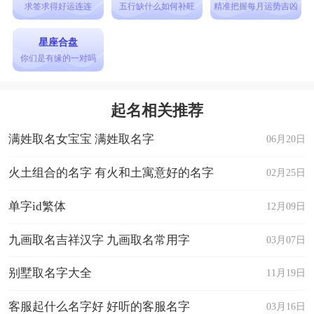
求签求得好运连连
五行缺什么如何补旺
精准把握每月运势吉凶
星座合盘
你们是有缘的一对吗
起名相关推荐
满姓取名女宝宝 满姓取名字
06月20日
火土组合的名字 有火和土寓意好的名字
02月25日
单字id繁体
12月09日
九画取名吉祥汉字 九画取名常用字
03月07日
别墅取名字大全
11月19日
客服起什么名字好 好听的客服名字
03月16日