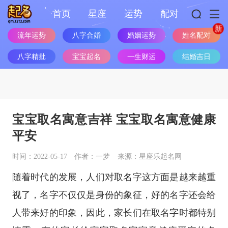
首页
星座
运势
配对
流年运势
八字合婚
婚姻运势
姓名配对
八字精批
宝宝起名
一生财运
结婚吉日
宝宝取名寓意吉祥 宝宝取名寓意健康
平安
时间：2022-05-17
作者：一梦
来源：星座乐起名网
随着时代的发展，人们对取名字这方面是越来越重
视了，名字不仅仅是身份的象征，好的名字还会给
人带来好的印象，因此，家长们在取名字时都特别