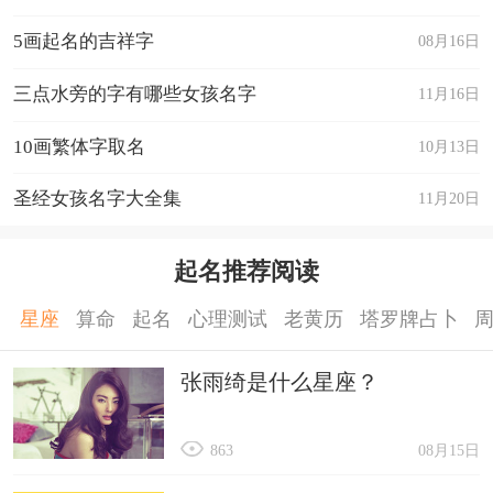
5画起名的吉祥字
08月16日
三点水旁的字有哪些女孩名字
11月16日
10画繁体字取名
10月13日
圣经女孩名字大全集
11月20日
起名推荐阅读
星座
算命
起名
心理测试
老黄历
塔罗牌占卜
张雨绮是什么星座？
863
08月15日