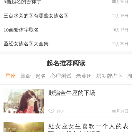
5画起名的吉祥字
08月16日
三点水旁的字有哪些女孩名字
11月16日
10画繁体字取名
10月13日
圣经女孩名字大全集
11月20日
起名推荐阅读
星座
算命
起名
心理测试
老黄历
塔罗牌占卜
欺骗金牛座的下场
1464
08月14日
处女座女生喜欢一个人的表