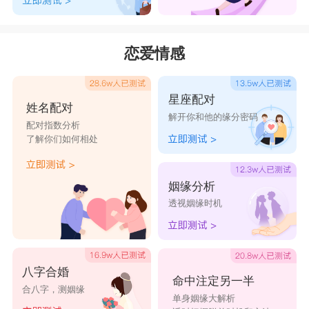
恋爱情感
星座配对
姓名配对
解开你和他的缘分密码
配对指数分析
了解你们如何相处
姻缘分析
透视姻缘时机
八字合婚
命中注定另一半
合八字，测姻缘
单身姻缘大解析