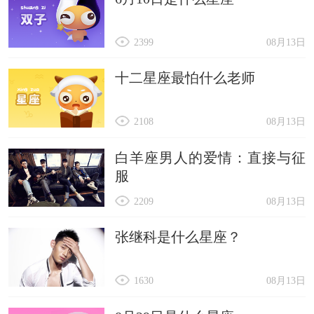
2399
08月13日
十二星座最怕什么老师
2108
08月13日
白羊座男人的爱情：直接与征
服
2209
08月13日
张继科是什么星座？
1630
08月13日