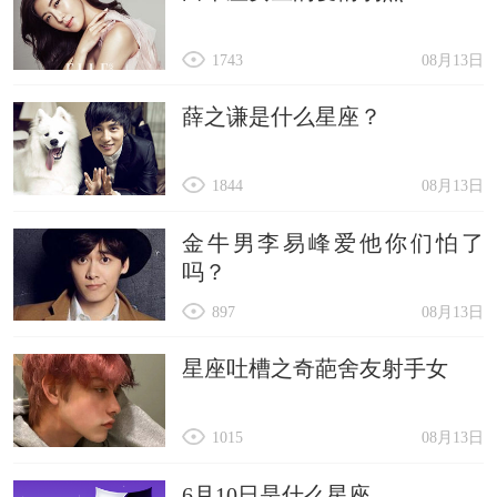
1743
08月13日
薛之谦是什么星座？
1844
08月13日
金牛男李易峰爱他你们怕了
吗？
897
08月13日
星座吐槽之奇葩舍友射手女
1015
08月13日
6月10日是什么星座