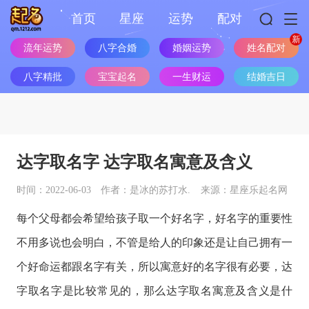
首页
星座
运势
配对
流年运势
八字合婚
婚姻运势
姓名配对
八字精批
宝宝起名
一生财运
结婚吉日
达字取名字 达字取名寓意及含义
时间：2022-06-03
作者：是冰的苏打水.
来源：星座乐起名网
每个父母都会希望给孩子取一个好名字，好名字的重要性
不用多说也会明白，不管是给人的印象还是让自己拥有一
个好命运都跟名字有关，所以寓意好的名字很有必要，达
字取名字是比较常见的，那么达字取名寓意及含义是什