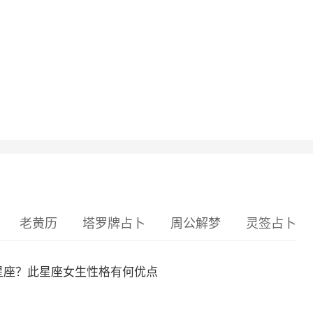
老黄历
塔罗牌占卜
周公解梦
灵签占卜
么星座？此星座女生性格有何优点