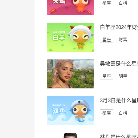
星座
百科
白羊座2024年
星座
财富
吴敏霞是什么星
星座
明星
3月3日是什么星
星座
百科
林丹是什么星座