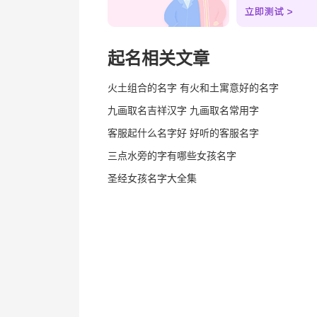
起名相关文章
火土组合的名字 有火和土寓意好的名字
九画取名吉祥汉字 九画取名常用字
客服起什么名字好 好听的客服名字
三点水旁的字有哪些女孩名字
圣经女孩名字大全集