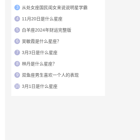
3
从处女座国民闺女来说说明星学霸
4
11月20日是什么星座
5
白羊座2024年财运完整版
6
吴敏霞是什么星座？
7
3月3日是什么星座
8
林丹是什么星座？
9
双鱼座男生喜欢一个人的表现
10
3月1日是什么星座