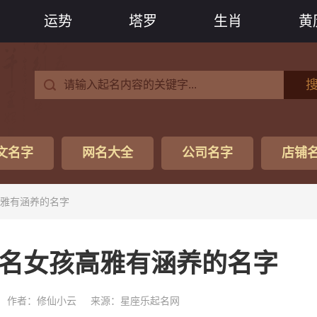
运势
塔罗
生肖
黄
文名字
网名大全
公司名字
店铺
高雅有涵养的名字
取名女孩高雅有涵养的名字
作者：修仙小云
来源：星座乐起名网