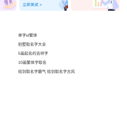
单字id繁体
别墅取名字大全
5画起名的吉祥字
10画繁体字取名
给剑取名字霸气 给剑取名字古风