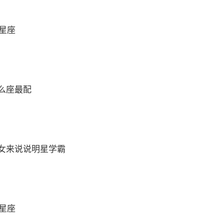
么星座
么座最配
女来说说明星学霸
么星座