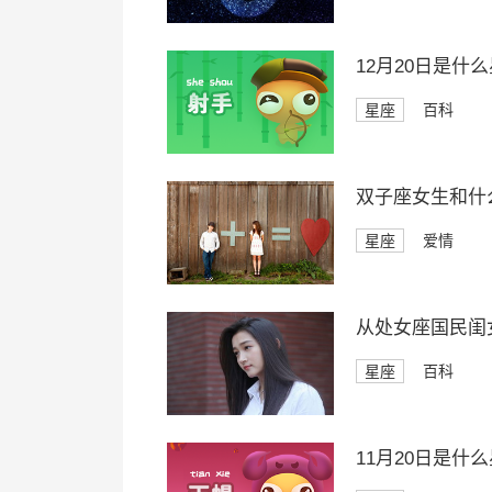
12月20日是什
星座
百科
双子座女生和什
星座
爱情
从处女座国民闺
星座
百科
11月20日是什