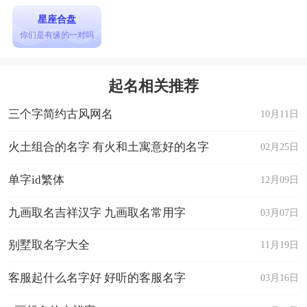
星座合盘
你们是有缘的一对吗
起名相关推荐
三个字简约古风网名
10月11日
火土组合的名字 有火和土寓意好的名字
02月25日
单字id繁体
12月09日
九画取名吉祥汉字 九画取名常用字
03月07日
别墅取名字大全
11月19日
客服起什么名字好 好听的客服名字
03月16日