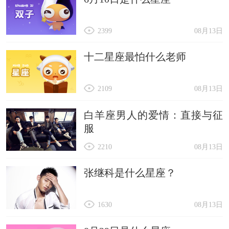
2399
08月13日
十二星座最怕什么老师
2109
08月13日
白羊座男人的爱情：直接与征
服
2210
08月13日
张继科是什么星座？
1630
08月13日