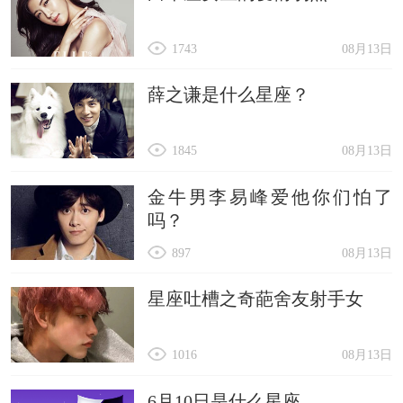
1743
08月13日
薛之谦是什么星座？
1845
08月13日
金牛男李易峰爱他你们怕了
吗？
897
08月13日
星座吐槽之奇葩舍友射手女
1016
08月13日
6月10日是什么星座