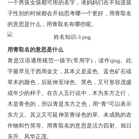
一个男孩女孩都可用的名字，准妈妈们在不知道孩
子性别的时候都会开始思考哪一个更好，用青取名
的意思是什么，用青取名有哪些呢。
用青取名的意思是什么
青是汉语通用规范一级字(常用字)，读作qīng。此
字最早见于西周金文，其本义是蓝色、蓝色矿石或
草木的颜色，后延伸至绿色、黑色，又可形容茂盛
或年少的样子。在古人五行说中，木为东方之行，
木是青色的，所以青是东方之色，用“青”可以表示
东方义。其义又可延伸至青绿色的草、未成熟的农
作物和竹简等。用青取名的意思是活力四射、旭日
东升、风华正茂。