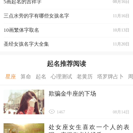
5画起名的吉祥字
08月16日
三点水旁的字有哪些女孩名字
11月16日
10画繁体字取名
10月13日
圣经女孩名字大全集
11月20日
起名推荐阅读
星座
算命
起名
心理测试
老黄历
塔罗牌占卜
欺骗金牛座的下场
1467
08月14日
处女座女生喜欢一个人的表