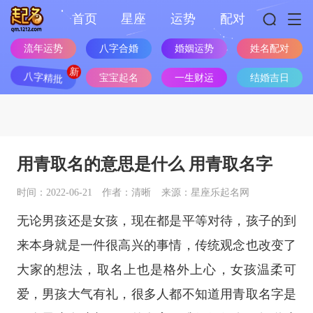
首页
星座
运势
配对
流年运势
八字合婚
婚姻运势
姓名配对
八字精批
宝宝起名
一生财运
结婚吉日
用青取名的意思是什么 用青取名字
时间：2022-06-21
作者：清晰
来源：星座乐起名网
无论男孩还是女孩，现在都是平等对待，孩子的到
来本身就是一件很高兴的事情，传统观念也改变了
大家的想法，取名上也是格外上心，女孩温柔可
爱，男孩大气有礼，很多人都不知道用青取名字是