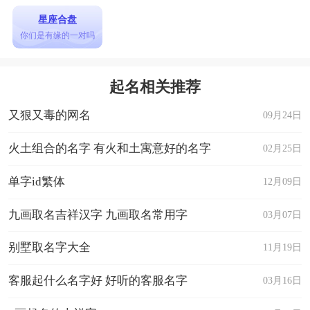
星座合盘
你们是有缘的一对吗
起名相关推荐
又狠又毒的网名
09月24日
火土组合的名字 有火和土寓意好的名字
02月25日
单字id繁体
12月09日
九画取名吉祥汉字 九画取名常用字
03月07日
别墅取名字大全
11月19日
客服起什么名字好 好听的客服名字
03月16日