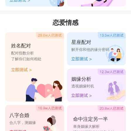
恋爱情感
星座配对
姓名配对
解开你和他的缘分密码
配对指数分析
了解你们如何相处
姻缘分析
透视姻缘时机
八字合婚
命中注定另一半
合八字，测姻缘
单身姻缘大解析