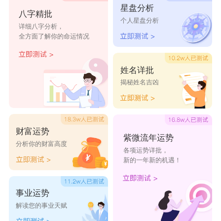
星盘分析
八字精批
个人星盘分析
详细八字分析，
全方面了解你的命运情况
姓名详批
揭秘姓名吉凶
财富运势
紫微流年运势
分析你的财富高度
各项运势详批，
新的一年新的机遇！
事业运势
解读您的事业天赋