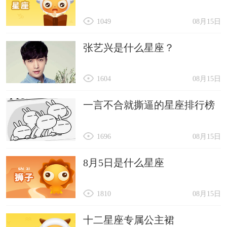
1049
08月15日
张艺兴是什么星座？
1604
08月15日
一言不合就撕逼的星座排行榜
1696
08月15日
8月5日是什么星座
1810
08月15日
十二星座专属公主裙