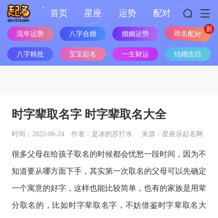
首页
星座
运势
配对
流年运势
八字合婚
婚姻运势
姓名配对
八字精批
宝宝起名
一生财运
结婚吉日
时字辈取名字 时字辈取名大全
时间：2022-06-24
作者：是冰的苏打水.
来源：星座乐起名网
很多父母在给孩子取名的时候都会忧愁一段时间，因为不
知道要从哪方面下手，其实第一次取名的父母可以先确定
一个寓意的好字，这样也能比较简单，也有的家族是用辈
分取名的，比如时字辈取名字，不妨借鉴时字辈取名大