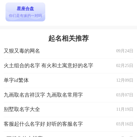
星座合盘
你们是有缘的一对吗
起名相关推荐
又狠又毒的网名
09月24日
火土组合的名字 有火和土寓意好的名字
02月25日
单字id繁体
12月09日
九画取名吉祥汉字 九画取名常用字
03月07日
别墅取名字大全
11月19日
客服起什么名字好 好听的客服名字
03月16日