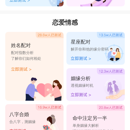
恋爱情感
星座配对
姓名配对
解开你和他的缘分密码
配对指数分析
了解你们如何相处
姻缘分析
透视姻缘时机
八字合婚
命中注定另一半
合八字，测姻缘
单身姻缘大解析