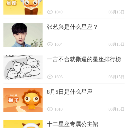
1049
08月15日
张艺兴是什么星座？
1604
08月15日
一言不合就撕逼的星座排行榜
1696
08月15日
8月5日是什么星座
1810
08月15日
十二星座专属公主裙