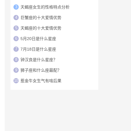
3
天蝎座女生的性格特点分析
4
巨蟹座的十大爱情优势
5
天蝎座的十大爱情优势
6
5月20日是什么星座
7
7月18日是什么星座
8
钟汉良是什么星座？
9
狮子座和什么座最配？
10
惹金牛女生气有啥后果