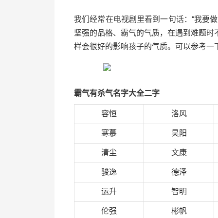
我们经常在电视剧里看到一句话：“我要
坚强的品格、霸气的气质，在遇到难题时
样会很好的影响孩子的气质。可以参考一
霸气有杀气名字大全二字
容恒
洛风
寒慕
昊阳
清尘
文康
骏逸
德泽
运升
智明
伦强
彬帆