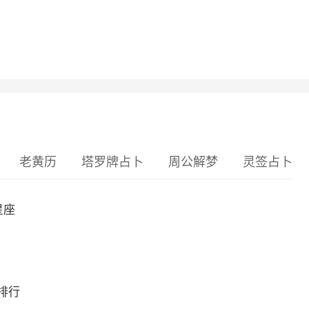
老黄历
塔罗牌占卜
周公解梦
灵签占卜
星座
排行