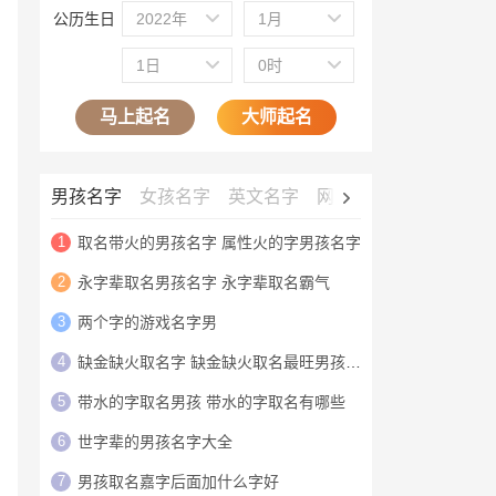
公历生日
2022年
1月
1日
0时
马上起名
大师起名
男孩名字
女孩名字
英文名字
网名大全
公司名字
1
取名带火的男孩名字 属性火的字男孩名字
2
永字辈取名男孩名字 永字辈取名霸气
3
两个字的游戏名字男
4
缺金缺火取名字 缺金缺火取名最旺男孩名字
5
带水的字取名男孩 带水的字取名有哪些
6
世字辈的男孩名字大全
7
男孩取名嘉字后面加什么字好