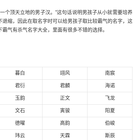
做一个顶天立地的男子汉。”这句话说明男孩子从小就需要培养
不退缩，因此在取名字时可以给男孩子取比较霸气的名字，这
下霸气有杀气名字大全，里面有很多不错的选择。
暮白
翊风
南宸
君衍
君麟
海诺
玉韵
正文
飞龙
文石
寅骏
阳夏
德曜
高韵
伯峻
玮云
天霖
斯辰