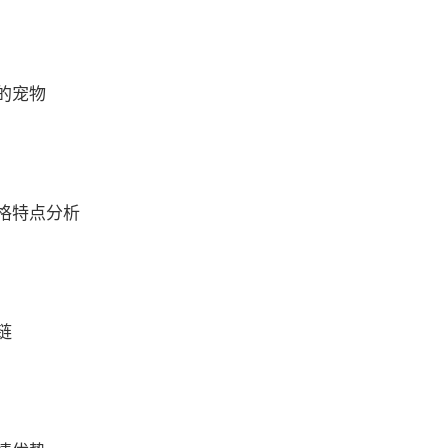
的宠物
格特点分析
链