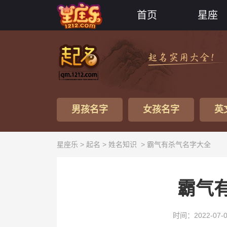
首页
星座
男孩名字
女孩名字
英
星座乐 >
起名
>
姓名知识
> 霸气有杀气名字大全
霸气
时间：2022-07-