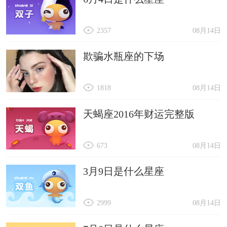
2357
08月14日
欺骗水瓶座的下场
1818
08月14日
天蝎座2016年财运完整版
673
08月14日
3月9日是什么星座
2999
08月14日