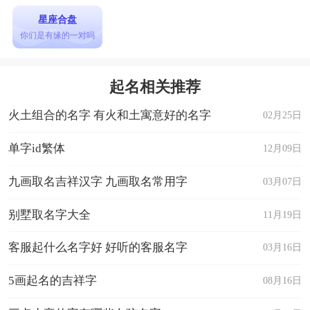
星座合盘
你们是有缘的一对吗
起名相关推荐
火土组合的名字 有火和土寓意好的名字
02月25日
单字id繁体
12月09日
九画取名吉祥汉字 九画取名常用字
03月07日
别墅取名字大全
11月19日
客服起什么名字好 好听的客服名字
03月16日
5画起名的吉祥字
08月16日