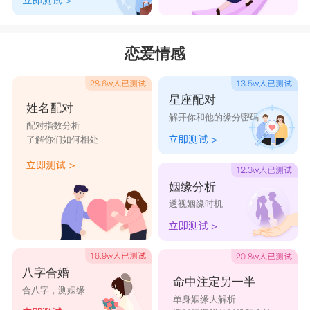
恋爱情感
星座配对
姓名配对
解开你和他的缘分密码
配对指数分析
了解你们如何相处
姻缘分析
透视姻缘时机
八字合婚
命中注定另一半
合八字，测姻缘
单身姻缘大解析