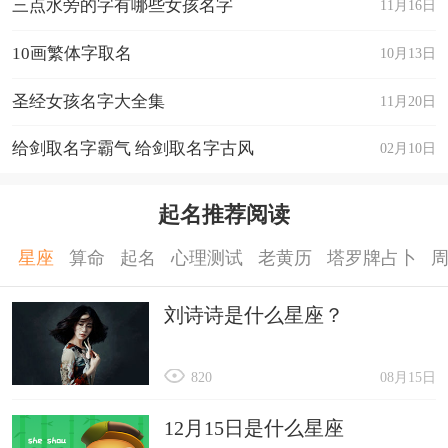
三点水旁的字有哪些女孩名字
11月16日
10画繁体字取名
10月13日
圣经女孩名字大全集
11月20日
给剑取名字霸气 给剑取名字古风
02月10日
起名推荐阅读
星座
算命
起名
心理测试
老黄历
塔罗牌占卜
刘诗诗是什么星座？
820
08月15日
12月15日是什么星座