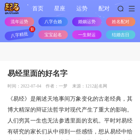
首页
星座
运势
配对
流年运势
八字合婚
婚姻运势
姓名配对
八字精批
宝宝起名
一生财运
结婚吉日
易经里面的好名字
时间：2022-07-04
作者：一梦
来源：1212起名网
《易经》是阐述天地事间万象变化的古老经典，其
博大精深的辩证法哲学对现代产生了重大的影响。
人们穷其一生也无法参透里面的玄机。平时对易经
有研究的家长们从中得到一些感悟，想从易经中给