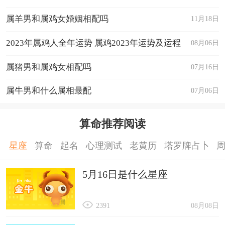
属羊男和属鸡女婚姻相配吗
11月18日
2023年属鸡人全年运势 属鸡2023年运势及运程
08月06日
属猪男和属鸡女相配吗
07月16日
属牛男和什么属相最配
07月06日
算命推荐阅读
星座
算命
起名
心理测试
老黄历
塔罗牌占卜
5月16日是什么星座
2391
08月08日