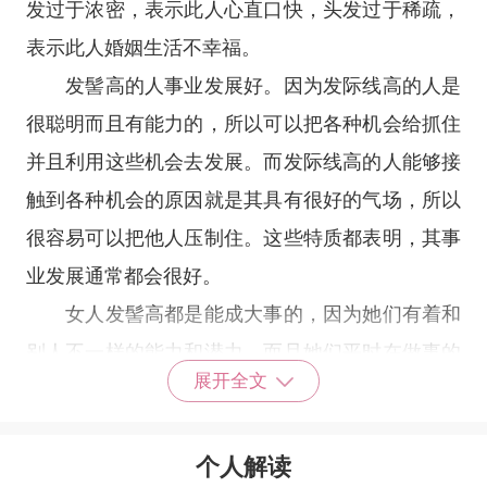
发过于浓密，表示此人心直口快，头发过于稀疏，
表示此人婚姻生活不幸福。
发髻高的人事业发展好。因为发际线高的人是
很聪明而且有能力的，所以可以把各种机会给抓住
并且利用这些机会去发展。而发际线高的人能够接
触到各种机会的原因就是其具有很好的气场，所以
很容易可以把他人压制住。这些特质都表明，其事
业发展通常都会很好。
女人发髻高都是能成大事的，因为她们有着和
别人不一样的能力和潜力。而且她们平时在做事的
展开全文
时候，也特别的果断，知道自己应该怎样去做事才
能取得成功。所以她们总是能抓住每一次机会，从
个人解读
来不会让好的机会白白的溜走，这会给她们带来巨