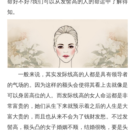
命好不好?我们可以从发髻高的人的命运中了解得
知。
一般来说，其实发际线高的人都是具有领导者
的气场的。因为这样的额头会使得其看上去就像是
可以身居高位的人。而发际线高的女人命运都是非
常富贵的，她们从生下来就预示着之后的人生是大
富大贵的，而且也从来不会为了钱财发愁。不过发
髻高，额头凸的女子婚姻不顺，结婚很晚，要是头