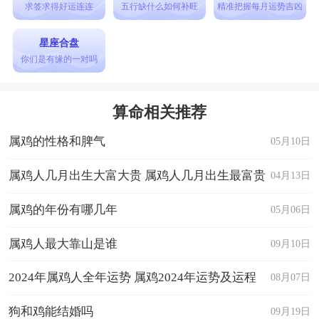
求签求得好运连连
五行缺什么如何补旺
精准把握每月运势吉凶
星座合盘
你们是有缘的一对吗
算命相关推荐
属鸡的性格和脾气
05月10日
属鸡人几月出生大富大贵 属鸡人几月出生最富贵
04月13日
属鸡的年份有哪几年
05月06日
属鸡人最大靠山是谁
09月10日
2024年属鸡人全年运势 属鸡2024年运势及运程
08月07日
狗和鸡能结婚吗
09月19日