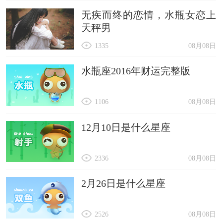
无疾而终的恋情，水瓶女恋上
天秤男
1335
08月08日
水瓶座2016年财运完整版
1106
08月08日
12月10日是什么星座
2336
08月08日
2月26日是什么星座
2526
08月08日