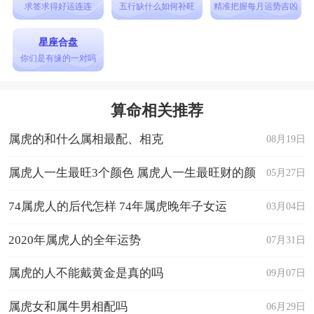
求签求得好运连连
五行缺什么如何补旺
精准把握每月运势吉凶
星座合盘
你们是有缘的一对吗
算命相关推荐
属虎的和什么属相最配、相克
08月19日
属虎人一生最旺3个颜色 属虎人一生最旺财的颜
05月27日
色
74属虎人的后代怎样 74年属虎晚年子女运
03月04日
2020年属虎人的全年运势
07月31日
属虎的人不能戴黄金是真的吗
09月07日
属虎女和属牛男相配吗
06月29日