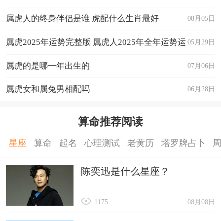
属虎人的终身伴侣是谁 虎配什么生肖最好
08月05日
属虎2025年运势完整版 属虎人2025年全年运势运
05月29日
程
属虎的是哪一年出生的
07月06日
属虎女和属兔男相配吗
06月28日
算命推荐阅读
星座
算命
起名
心理测试
老黄历
塔罗牌占卜
陈奕迅是什么星座？
1175
08月08日