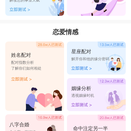
解读您的事业天赋
恋爱情感
星座配对
姓名配对
解开你和他的缘分密码
配对指数分析
了解你们如何相处
姻缘分析
透视姻缘时机
八字合婚
命中注定另一半