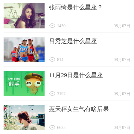
张雨绮是什么星座？
1450
08月07日
吕秀芝是什么星座
814
08月07日
11月29日是什么星座
3197
08月07日
惹天秤女生气有啥后果
6625
08月07日