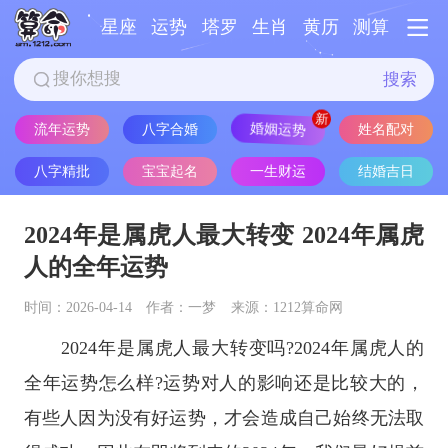
星座
运势
塔罗
生肖
黄历
测算
搜索
流年运势
八字合婚
婚姻运势
姓名配对
八字精批
宝宝起名
一生财运
结婚吉日
2024年是属虎人最大转变 2024年属虎
人的全年运势
时间：2026-04-14
作者：一梦
来源：1212算命网
2024年是属虎人最大转变吗?2024年属虎人的
全年运势怎么样?运势对人的影响还是比较大的，
有些人因为没有好运势，才会造成自己始终无法取