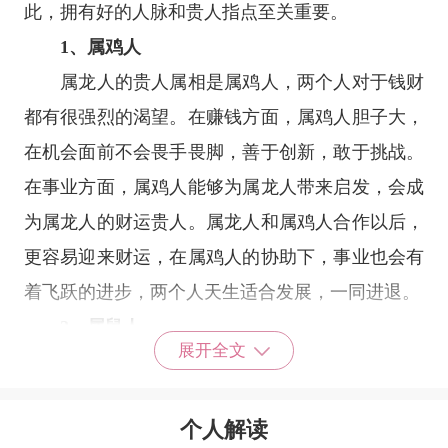
此，拥有好的人脉和贵人指点至关重要。
1、属鸡人
属龙人的贵人属相是属鸡人，两个人对于钱财
都有很强烈的渴望。在赚钱方面，属鸡人胆子大，
在机会面前不会畏手畏脚，善于创新，敢于挑战。
在事业方面，属鸡人能够为属龙人带来启发，会成
为属龙人的财运贵人。属龙人和属鸡人合作以后，
更容易迎来财运，在属鸡人的协助下，事业也会有
着飞跃的进步，两个人天生适合发展，一同进退。
2、属鼠人
展开全文
属龙人的贵人属相会是属鼠人，无论在事业生
活方面，属龙人与属鼠人在一起时，或是天造地设
个人解读
的一对，属龙人在工作或是创业期间遇到属鼠人，