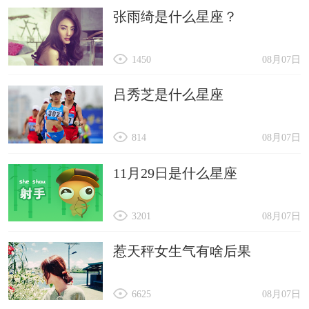
张雨绮是什么星座？
1450
08月07日
吕秀芝是什么星座
814
08月07日
11月29日是什么星座
3201
08月07日
惹天秤女生气有啥后果
6625
08月07日