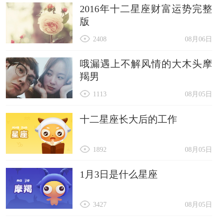
2016年十二星座财富运势完整
版
2408
08月06日
哦漏遇上不解风情的大木头摩
羯男
1113
08月05日
十二星座长大后的工作
1892
08月05日
1月3日是什么星座
3427
08月05日