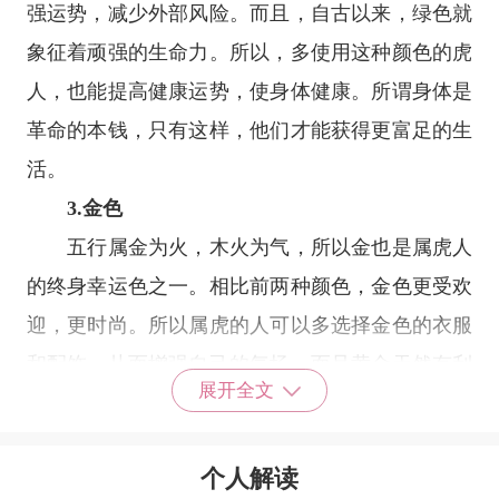
强运势，减少外部风险。而且，自古以来，绿色就
象征着顽强的生命力。所以，多使用这种颜色的虎
人，也能提高健康运势，使身体健康。所谓身体是
革命的本钱，只有这样，他们才能获得更富足的生
活。
3.金色
五行属金为火，木火为气，所以金也是属虎人
的终身幸运色之一。相比前两种颜色，金色更受欢
迎，更时尚。所以属虎的人可以多选择金色的衣服
和配饰，从而增强自己的气场。而且黄金天然有利
展开全文
于黄金，可以增加属虎人的财富值，让他们以后的
生活更加顺利，财运增加更加明显。
个人解读
小编还有更多有关属虎人的内容进行分享。