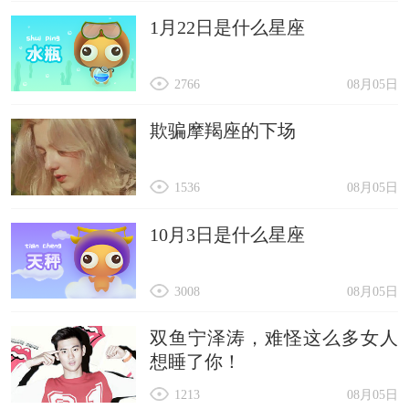
1月22日是什么星座
2766
08月05日
欺骗摩羯座的下场
1536
08月05日
10月3日是什么星座
3008
08月05日
双鱼宁泽涛，难怪这么多女人
想睡了你！
1213
08月05日