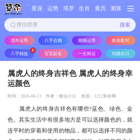
星座
运势
塔罗
生肖
黄历
测算
搜索
流年运势
八字合婚
婚姻运势
姓名配对
八字精批
宝宝起名
一生财运
结婚吉日
属虎人的终身吉祥色 属虎人的终身幸
运颜色
时间：2026-04-13
作者：修仙小云
来源：1212算命网
属虎人的终身吉祥色有哪些?蓝色、绿色、金
色。其实生活中有很多地方是可以选择颜色的，就
连平时的穿着和使用的物品，都可以选择不同的颜