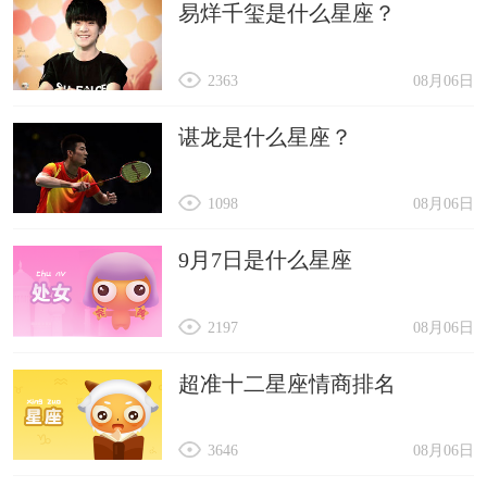
易烊千玺是什么星座？
2363
08月06日
谌龙是什么星座？
1098
08月06日
9月7日是什么星座
2197
08月06日
超准十二星座情商排名
3646
08月06日