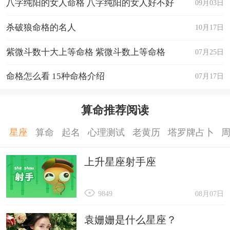
八字纯阳的女人命格 八字纯阳的女人好不好
09月03日
杀破狼命格的名人
10月17日
紫微斗数十大上等命格 紫微斗数上等命格
07月25日
命格怎么看 15种命格介绍
07月17日
算命推荐阅读
星座
算命
起名
心理测试
老黄历
塔罗牌占卜
上升星座射手座
9849
08月07日
袁姗姗是什么星座？