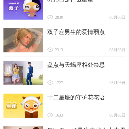
2830
08月06日
双子座男生的爱情弱点
2313
08月06日
盘点与天蝎座相处禁忌
1727
08月06日
十二星座的守护花花语
1633
08月06日