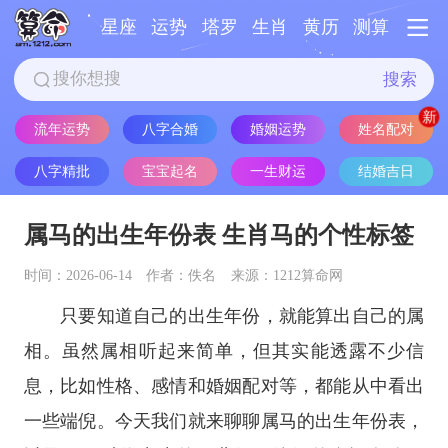
星座
运势
塔罗
生肖
黄历
测算
搜索
姓名配对
流年运势
八字合婚
婚姻运势
八字精批
宝宝起名
一生财运
结婚吉日
属马的出生年份表 生肖马的个性标签
时间：2026-06-14
作者：佚名
来源：1212算命网
只要知道自己的出生年份，就能算出自己的属
相。虽然属相听起来简单，但其实能透露不少信
息，比如性格、感情和婚姻配对等，都能从中看出
一些端倪。今天我们就来聊聊属马的出生年份表，