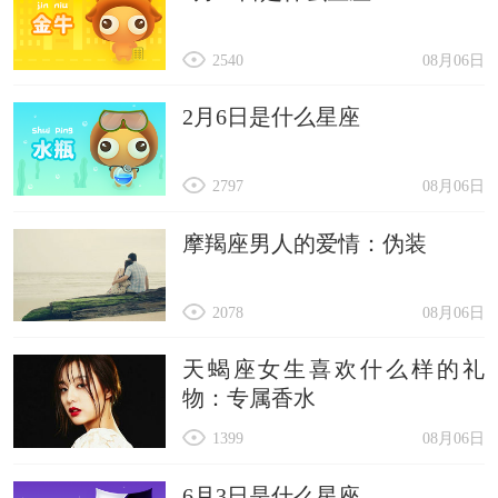
2540
08月06日
2月6日是什么星座
2797
08月06日
摩羯座男人的爱情：伪装
2078
08月06日
天蝎座女生喜欢什么样的礼
物：专属香水
1399
08月06日
6月3日是什么星座