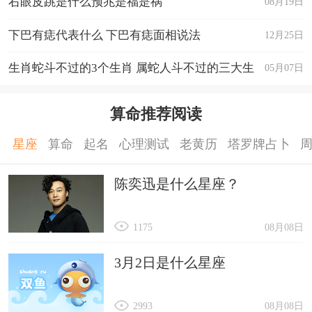
右眼皮跳是什么预兆是福是祸
08月19日
下巴有痣代表什么 下巴有痣面相说法
12月25日
生肖蛇斗不过的3个生肖 属蛇人斗不过的三大生
05月07日
肖
算命推荐阅读
星座
算命
起名
心理测试
老黄历
塔罗牌占卜
陈奕迅是什么星座？
1175
08月08日
3月2日是什么星座
2993
08月08日