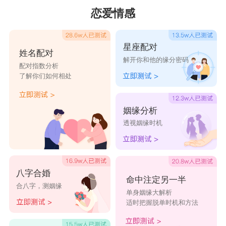
恋爱情感
星座配对
姓名配对
解开你和他的缘分密码
配对指数分析
了解你们如何相处
姻缘分析
透视姻缘时机
八字合婚
命中注定另一半
合八字，测姻缘
单身姻缘大解析
适时把握脱单时机和方法