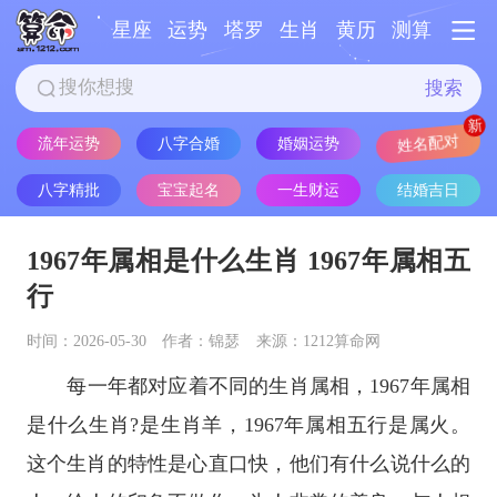
星座
运势
塔罗
生肖
黄历
测算
搜索
流年运势
八字合婚
婚姻运势
姓名配对
八字精批
宝宝起名
一生财运
结婚吉日
1967年属相是什么生肖 1967年属相五
行
时间：2026-05-30
作者：锦瑟
来源：1212算命网
每一年都对应着不同的生肖属相，1967年属相
是什么生肖?是生肖羊，1967年属相五行是属火。
这个生肖的特性是心直口快，他们有什么说什么的