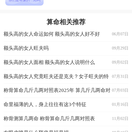
你们是有缘的一对吗
算命相关推荐
额头高的女人命运如何 额头高的女人好不好
06月07日
额头高的女人旺夫吗
09月29日
额头高的女人面相 额头高的女人说明什么
09月02日
额头高的女人究竟旺夫还是克夫？女子旺夫的特
07月31日
征有哪些
称骨算命几斤几两对照表2025年 算几斤几两命对
07月03日
照表
命里福薄的人，身上往往有这3个特征
01月16日
称骨测算几两命 称骨算命几斤几两对照表
11月02日