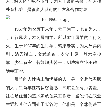
人，给人的印象不做作，为人非常的善良，与人相
处有礼貌，是很多人认可的朋友和合作对象。
1967年为农历丁未年，天干为丁，地支为未，
丁五行属火，未为属相羊。所以67年属羊的五行为
火。生于1967年的生肖羊，憨厚老实，为人外柔内
刚，清秀端庄，文武兼备，衣食丰足，然六亲少
靠，少年有灾，若能埋头苦干，则成家立业不难，
晚年荣华。
属羊的人性格上和忧郁的人，是一个脾气温顺
的人，生肖羊性格多愁善感，气质甚至有点害羞。
往往是优雅的艺术家或创意工作者，当他们在职业
生涯和其他方面处于低谷时，他们是一个悲伤甚至