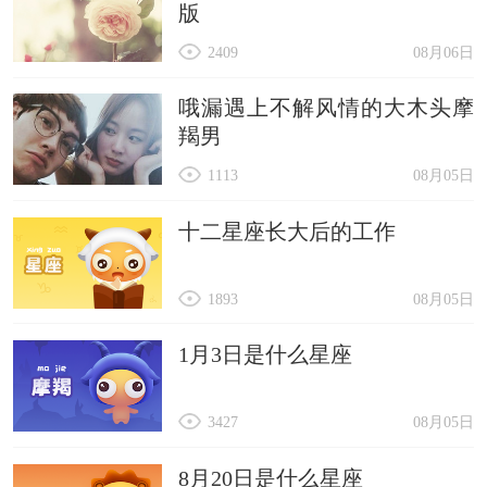
版
2409
08月06日
哦漏遇上不解风情的大木头摩
羯男
1113
08月05日
十二星座长大后的工作
1893
08月05日
1月3日是什么星座
3427
08月05日
8月20日是什么星座