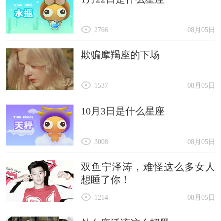
2766
08月05日
欺骗摩羯座的下场
1537
08月05日
10月3日是什么星座
3008
08月05日
双鱼宁泽涛，难怪这么多女人
想睡了你！
1214
08月05日