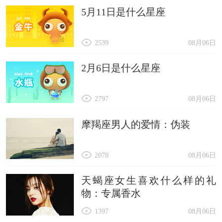
5月11日是什么星座
2539
08月06日
2月6日是什么星座
2797
08月06日
摩羯座男人的爱情：伪装
2078
08月06日
天蝎座女生喜欢什么样的礼
物：专属香水
1397
08月06日