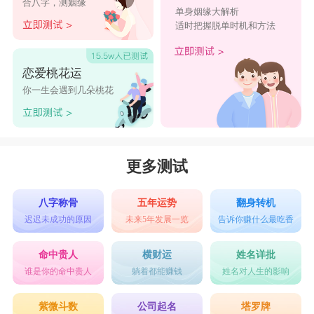
合八字，测姻缘
单身姻缘大解析
适时把握脱单时机和方法
恋爱桃花运
你一生会遇到几朵桃花
更多测试
八字称骨
五年运势
翻身转机
迟迟未成功的原因
未来5年发展一览
告诉你赚什么最吃香
命中贵人
横财运
姓名详批
谁是你的命中贵人
躺着都能赚钱
姓名对人生的影响
紫微斗数
公司起名
塔罗牌