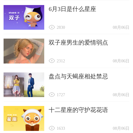
6月3日是什么星座
2830
08月06日
双子座男生的爱情弱点
2312
08月06日
盘点与天蝎座相处禁忌
1727
08月06日
十二星座的守护花花语
1633
08月06日