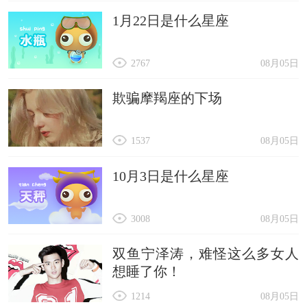
1月22日是什么星座
2767
08月05日
欺骗摩羯座的下场
1537
08月05日
10月3日是什么星座
3008
08月05日
双鱼宁泽涛，难怪这么多女人
想睡了你！
1214
08月05日