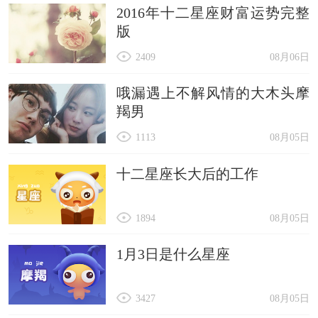
2016年十二星座财富运势完整
版
2409
08月06日
哦漏遇上不解风情的大木头摩
羯男
1113
08月05日
十二星座长大后的工作
1894
08月05日
1月3日是什么星座
3427
08月05日