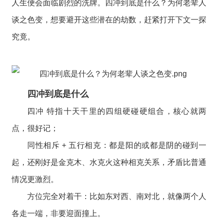
人生便会面临剧烈的洗牌。四冲到底是什么？为何老辈人
谈之色变，想要避开这些潜在的劫数，赶紧打开下文一探
究竟。
四冲到底是什么
四冲 特指十天干里的四组硬碰硬组合，核心就两
点，很好记；
同性相斥 + 五行相克：都是阳的或都是阴的碰到一
起，还刚好是金克木、水克火这种相克关系，矛盾比普通
情况更激烈。
方位完全对着干：比如东对西、南对北，就像两个人
各走一端，非要迎面撞上。