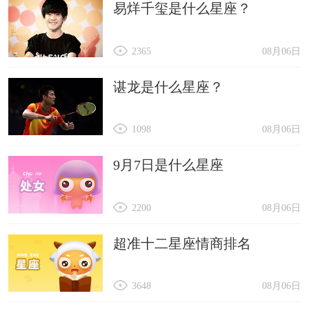
易烊千玺是什么星座？
2365
08月06日
谌龙是什么星座？
1098
08月06日
9月7日是什么星座
2200
08月06日
超准十二星座情商排名
3648
08月06日