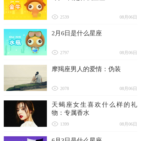
2539
08月06日
2月6日是什么星座
2797
08月06日
摩羯座男人的爱情：伪装
2078
08月06日
天蝎座女生喜欢什么样的礼
物：专属香水
1399
08月06日
6月3日是什么星座