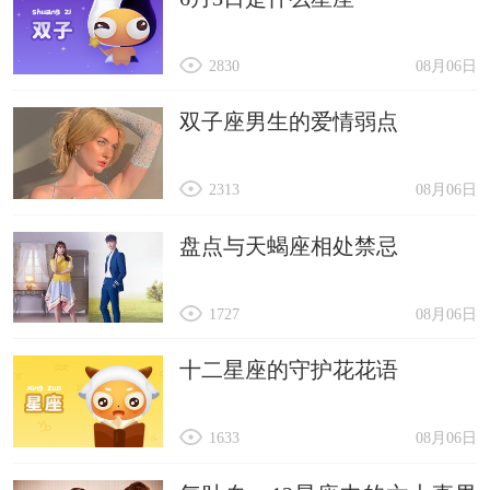
2830
08月06日
双子座男生的爱情弱点
2313
08月06日
盘点与天蝎座相处禁忌
1727
08月06日
十二星座的守护花花语
1633
08月06日