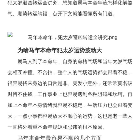
犯太岁避凶转运全讲究，想知道属马本命年该怎样化解煞
气、顺势转运纳福，点开下文就能看懂所有门道。
为啥马年本命年犯太岁运势波动大
属马人到了本命年，自身的命格气场和当年太岁气场
会相互冲撞、不合拍，整个人的气场运势都会跟着不稳，
很容易招来身边的口舌是非、突发小意外，还常常莫名破
财留不住钱，工作事业上也容易遇到各种阻碍和坎坷。再
加上本命年本身情绪就容易不稳定，生活压力也会跟着变
大，一点小事都容易放大不顺心的运势，这也是老一辈人
一直格外看重本命年规矩和忌讳的根本原因。
马年本命年最容易不顺的几个方面