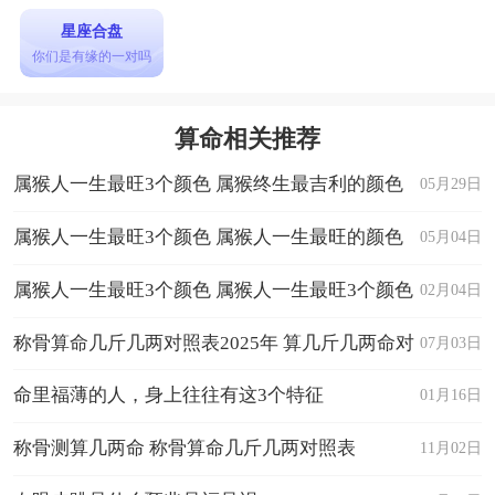
星座合盘
你们是有缘的一对吗
算命相关推荐
属猴人一生最旺3个颜色 属猴终生最吉利的颜色
05月29日
属猴人一生最旺3个颜色 属猴人一生最旺的颜色
05月04日
是什么
属猴人一生最旺3个颜色 属猴人一生最旺3个颜色
02月04日
是什么
称骨算命几斤几两对照表2025年 算几斤几两命对
07月03日
照表
命里福薄的人，身上往往有这3个特征
01月16日
称骨测算几两命 称骨算命几斤几两对照表
11月02日