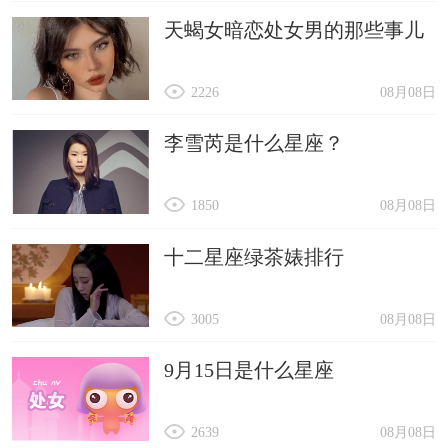
天蝎女暗恋处女男的那些事儿
2226
08月08日
李雪芮是什么星座？
1850
08月08日
十二星座绿茶婊排行
3005
08月08日
9月15日是什么星座
2639
08月08日