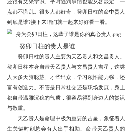
还很有文采学识。平时遇到事情也能从容淡定，一
点都不慌乱。很多人都好奇，癸卯日柱的命中贵人
到底是谁?接下来咱们就一起来好好看一看。
癸卯日柱的贵人是谁
癸卯日柱的贵人主要为天乙贵人和文昌贵人。
癸卯日柱本身自带天乙贵人与文昌贵人吉星，这类
人大多天资聪慧、才华出众，学习领悟能力强，还
富有创造力。不管是日常社交还是职场发展，身上
都自带温雅沉稳的气质，很容易得到身边人的赏识
与敬重。
天乙贵人是命理中极为重要的吉星，象征着人
生关键时刻总会有人出手相助。命带天乙贵人的