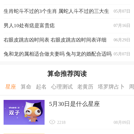
生肖蛇斗不过的3个生肖 属蛇人斗不过的三大生
05月07日
肖
男人10处有痣是富贵痣
07月16日
右眼皮跳吉凶时间表 右眼皮跳吉凶时间表详细
06月29日
兔和龙的属相适合做夫妻吗 兔与龙的婚配合适吗
05月07日
算命推荐阅读
星座
算命
起名
心理测试
老黄历
塔罗牌占卜
5月30日是什么星座
2218
08月09日