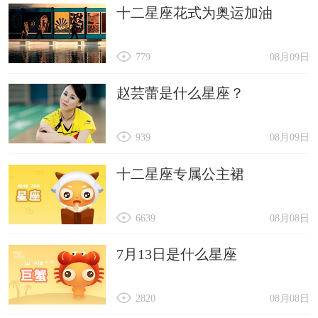
十二星座花式为奥运加油
779
08月09日
赵芸蕾是什么星座？
939
08月09日
十二星座专属公主裙
6639
08月08日
7月13日是什么星座
2820
08月08日