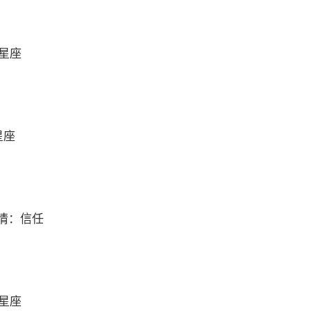
么星座
星座
情：信任
么星座