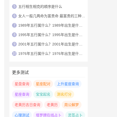
5
五行相生相克的顺序是什么
6
女人一般几两命为富贵命 最富贵的三种称骨命
7
1989年五行属什么？1989年出生是什么命？
8
1995年五行属什么？1995年出生是什么命？
9
2001年五行属什么？2001年出生是什么命？
10
1976年五行属什么？1976年出生是什么命？
更多测试
星盘查询
星座配对
上升星座查询
星座查询
宝宝起名
测名打分
老黄历吉日查询
老黄历
周公解梦
心理测试
塔罗牌在线占卜
灵签占卜