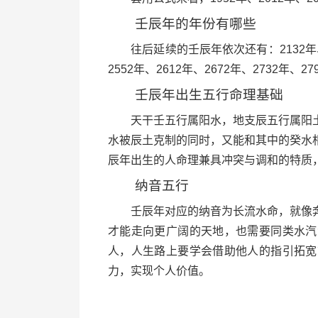
壬辰年的年份有哪些
往后延续的壬辰年依次还有：2132年、219
2552年、2612年、2672年、2732年、27
壬辰年出生五行命理基础
天干壬五行属阳水，地支辰五行属阳土
水被辰土克制的同时，又能和其中的癸水
辰年出生的人命理兼具冲突与调和的特质
纳音五行
壬辰年对应的纳音为长流水命，就像奔
才能走向更广阔的天地，也需要同类水汽
人，人生路上要学会借助他人的指引拓宽
力，实现个人价值。