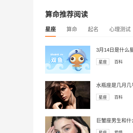
算命推荐阅读
星座
算命
起名
心理测试
3月14日是什么
星座
百科
水瓶座是几月几
星座
百科
巨蟹座男生和什
星座
爱情