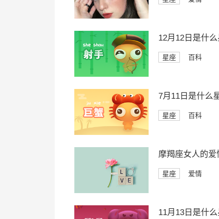
12月12日是什
星座
百科
7月11日是什么
星座
百科
摩羯座女人的爱
星座
爱情
11月13日是什