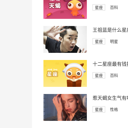
星座
百科
王祖蓝是什么星
星座
明星
十二星座最有钱
星座
百科
惹天蝎女生气有
星座
性格