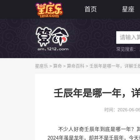
首页
星座
常见搜索：
星座乐
>
算命
>
算命百科
> 壬辰年是哪一年，详解壬
壬辰年是哪一年，
时间：2026-06-0
不少人好奇壬辰年到底是哪一年？其
2024年虽是龙年，却并不是壬辰年，今