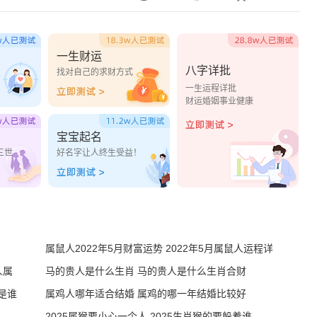
一生财运
八字详批
？
找对自己的求财方式
一生运程详批
财运婚姻事业健康
宝宝起名
三世
好名字让人终生受益！
属鼠人2022年5月财富运势 2022年5月属鼠人运程详
人属
解
马的贵人是什么生肖 马的贵人是什么生肖合财
人是谁
属鸡人哪年适合结婚 属鸡的哪一年结婚比较好
2025属猴要小心一个人 2025生肖猴的要躲着谁